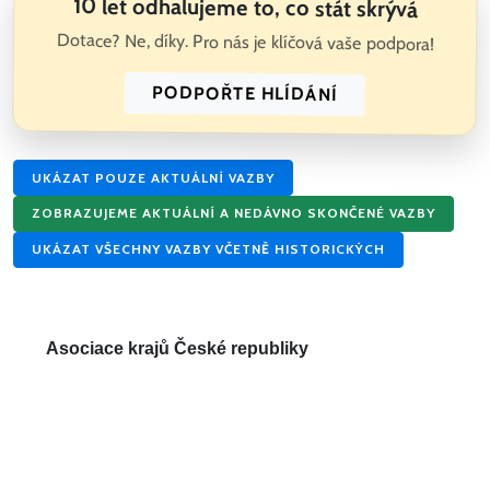
10 let odhalujeme to, co stát skrývá
Dotace? Ne, díky. Pro nás je klíčová vaše podpora!
PODPOŘTE HLÍDÁNÍ
UKÁZAT POUZE AKTUÁLNÍ VAZBY
ZOBRAZUJEME AKTUÁLNÍ A NEDÁVNO SKONČENÉ VAZBY
UKÁZAT VŠECHNY VAZBY VČETNĚ HISTORICKÝCH
Asociace krajů České republiky