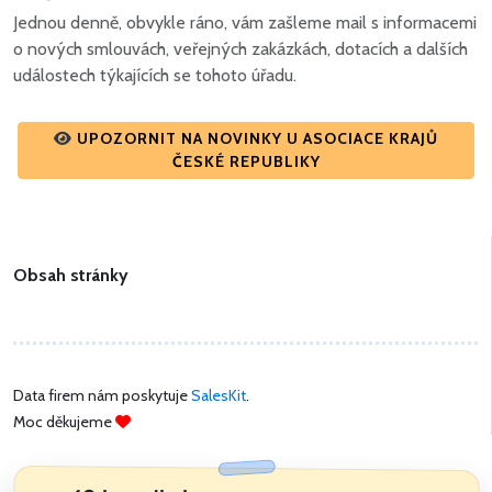
Jednou denně, obvykle ráno, vám zašleme mail s informacemi
o nových smlouvách, veřejných zakázkách, dotacích a dalších
událostech týkajících se tohoto úřadu.
UPOZORNIT NA NOVINKY U ASOCIACE KRAJŮ
ČESKÉ REPUBLIKY
Obsah stránky
Data firem nám poskytuje
SalesKit
.
Moc děkujeme