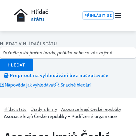
Hlídač
PŘIHLÁSIT SE
státu
HLEDAT V HLÍDAČI STÁTU
HLEDAT
Přepnout na vyhledávání bez našeptávače
Nápověda jak vyhledávat
Snadné hledání
Hlídač státu
Úřady a firmy
Asociace krajů České republiky
Asociace krajů České republiky - Podřízené organizace