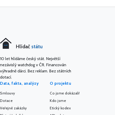
Hlídač
státu
10 let hlídáme český stát. Největší
nezávislý watchdog v ČR. Financován
výhradně dárci. Bez reklam. Bez státních
dotací.
Data, fakta, analýzy
O projektu
Smlouvy
Co jsme dokázali!
Dotace
Kdo jsme
Veřejné zakázky
Etický kodex