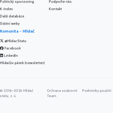
Politický sponzoring
Podpořte nás
K-Index
Kontakt
Další databáze
Státní weby
Komunita - Hlídač
@HlidacStatu
Facebook
LinkedIn
Hlídačův pátek (newsletter)
© 2016–2026 Hlídač
Ochrana soukromí
Podmínky použití
státu, z. ú.
Team