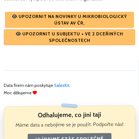
UPOZORNIT NA NOVINKY U MIKROBIOLOGICKÝ
ÚSTAV AV ČR,
UPOZORNIT U SUBJEKTU + VE 2 DCEŘINÝCH
SPOLEČNOSTECH
Data firem nám poskytuje
SalesKit
.
Moc děkujeme
Odhalujeme, co jiní tají
Máme data a nebojíme se je použít. Podpořte nás!