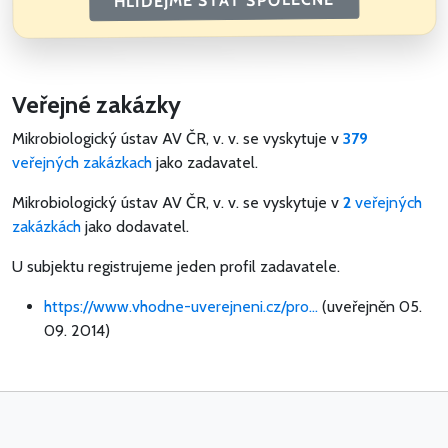
HLÍDEJME STÁT SPOLEČNĚ
Veřejné zakázky
Mikrobiologický ústav AV ČR, v. v. se vyskytuje v
379
veřejných zakázkach
jako zadavatel.
Mikrobiologický ústav AV ČR, v. v. se vyskytuje v
2
veřejných
zakázkách
jako dodavatel.
U subjektu registrujeme jeden profil zadavatele.
https://www.vhodne-uverejneni.cz/pro...
(uveřejněn 05.
09. 2014)