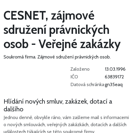
CESNET, zájmové
sdružení právnických
osob - Veřejné zakázky
Soukromá firma.
Zájmové sdružení právnických osob.
Založeno
13.03.1996
IČO
63839172
Datová schránka
gn35eaq
Hlídání nových smluv, zakázek, dotací a
dalšího
Jednou denně, obvykle ráno, vám zašleme mail s informacemi
o nových smlouvách, veřejných zakázkách, dotacích a dalších
událostech týkajících se této soukromé firmy.