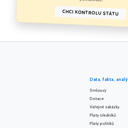
CHCI KONTROLU STÁTU
Data, fakta, anal
Smlouvy
Dotace
Veřejné zakázky
Platy úředníků
Platy politiků