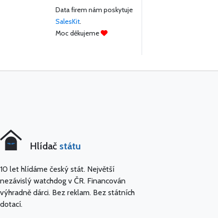
Data firem nám poskytuje
SalesKit
.
Moc děkujeme
Hlídač
státu
10 let hlídáme český stát. Největší
nezávislý watchdog v ČR. Financován
výhradně dárci. Bez reklam. Bez státních
dotací.