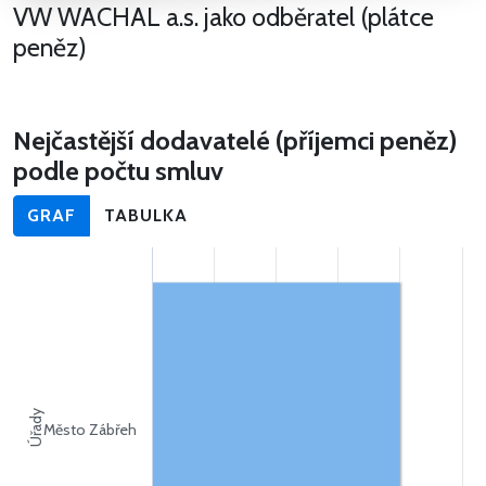
VW WACHAL a.s. jako odběratel (plátce
peněz)
Nejčastější dodavatelé (příjemci peněz)
podle počtu smluv
GRAF
TABULKA
Úřady
Město Zábřeh