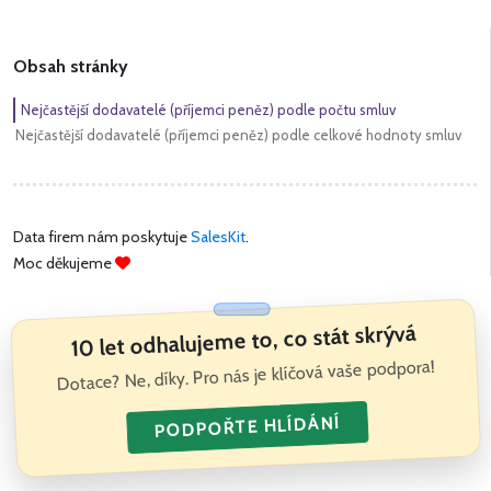
Obsah stránky
Nejčastější dodavatelé (příjemci peněz) podle počtu smluv
Nejčastější dodavatelé (příjemci peněz) podle celkové hodnoty smluv
Data firem nám poskytuje
SalesKit
.
Moc děkujeme
10 let odhalujeme to, co stát skrývá
Dotace? Ne, díky. Pro nás je klíčová vaše podpora!
PODPOŘTE HLÍDÁNÍ