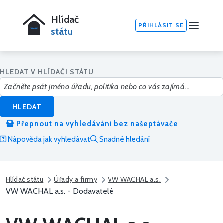
Hlídač
PŘIHLÁSIT SE
státu
HLEDAT V HLÍDAČI STÁTU
HLEDAT
Přepnout na vyhledávání bez našeptávače
Nápověda jak vyhledávat
Snadné hledání
Hlídač státu
Úřady a firmy
VW WACHAL a.s.
VW WACHAL a.s. - Dodavatelé