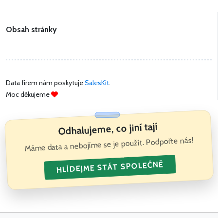
Obsah stránky
Data firem nám poskytuje
SalesKit
.
Moc děkujeme
Odhalujeme, co jiní tají
Máme data a nebojíme se je použít. Podpořte nás!
HLÍDEJME STÁT SPOLEČNĚ