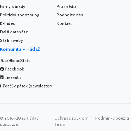
Firmy a úřady
Pro média
Politický sponzoring
Podpořte nás
K-Index
Kontakt
Další databáze
Státní weby
Komunita - Hlídač
@HlidacStatu
Facebook
LinkedIn
Hlídačův pátek (newsletter)
© 2016–2026 Hlídač
Ochrana soukromí
Podmínky použití
státu, z. ú.
Team