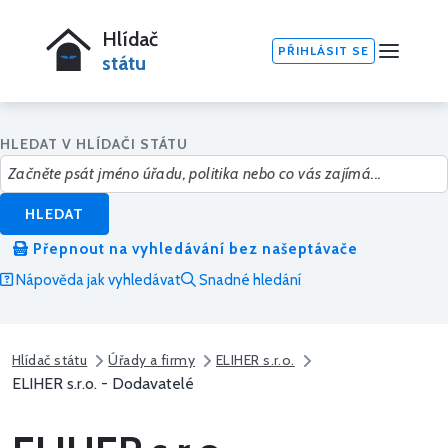
Hlídač
PŘIHLÁSIT SE
státu
HLEDAT V HLÍDAČI STÁTU
HLEDAT
Přepnout na vyhledávání bez našeptávače
Nápověda jak vyhledávat
Snadné hledání
Hlídač státu
Úřady a firmy
ELIHER s.r.o.
ELIHER s.r.o. - Dodavatelé