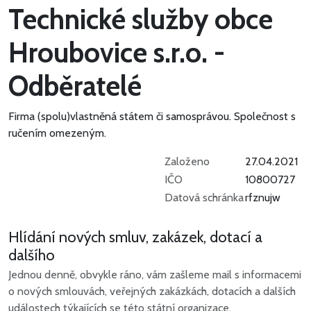
Technické služby obce
Hroubovice s.r.o. -
Odběratelé
Firma (spolu)vlastněná státem či samosprávou.
Společnost s
ručením omezeným.
Založeno
27.04.2021
IČO
10800727
Datová schránka
rfznujw
Hlídání nových smluv, zakázek, dotací a
dalšího
Jednou denně, obvykle ráno, vám zašleme mail s informacemi
o nových smlouvách, veřejných zakázkách, dotacích a dalších
událostech týkajících se této státní organizace.