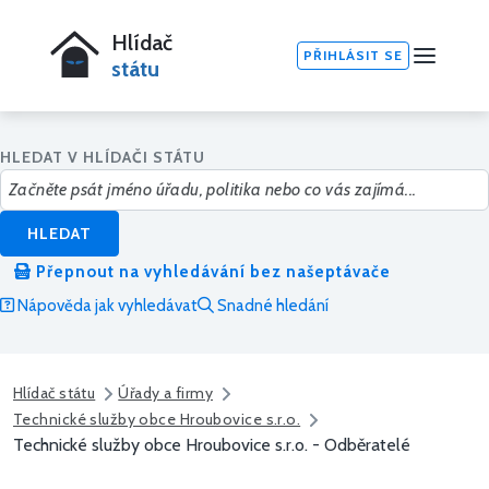
Hlídač
PŘIHLÁSIT SE
státu
HLEDAT V HLÍDAČI STÁTU
HLEDAT
Přepnout na vyhledávání bez našeptávače
Nápověda jak vyhledávat
Snadné hledání
Hlídač státu
Úřady a firmy
Technické služby obce Hroubovice s.r.o.
Technické služby obce Hroubovice s.r.o. - Odběratelé