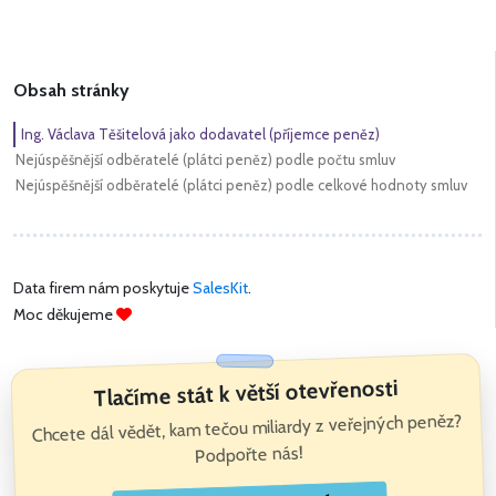
Obsah stránky
Ing. Václava Těšitelová jako dodavatel (příjemce peněz)
Nejúspěšnější odběratelé (plátci peněz) podle počtu smluv
Nejúspěšnější odběratelé (plátci peněz) podle celkové hodnoty smluv
Data firem nám poskytuje
SalesKit
.
Moc děkujeme
Tlačíme stát k větší otevřenosti
Chcete dál vědět, kam tečou miliardy z veřejných peněz?
Podpořte nás!