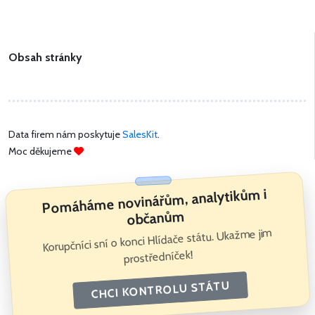
Obsah stránky
Data firem nám poskytuje
SalesKit
.
Moc děkujeme
Pomáháme novinářům, analytikům i
občanům
Korupčníci sní o konci Hlídače státu. Ukažme jim
prostředníček!
CHCI KONTROLU STÁTU