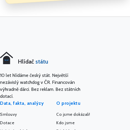
Hlídač
státu
10 let hlídáme český stát. Největší
nezávislý watchdog v ČR. Financován
výhradně dárci. Bez reklam. Bez státních
dotací.
Data, fakta, analýzy
O projektu
Smlouvy
Co jsme dokázali!
Dotace
Kdo jsme