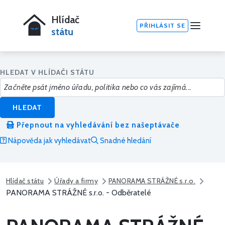
Hlídač
PŘIHLÁSIT SE
státu
HLEDAT V HLÍDAČI STÁTU
HLEDAT
Přepnout na vyhledávání bez našeptávače
Nápověda jak vyhledávat
Snadné hledání
Hlídač státu
Úřady a firmy
PANORAMA STRÁŽNÉ s.r.o.
PANORAMA STRÁŽNÉ s.r.o. - Odběratelé