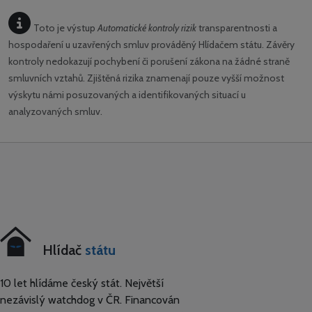
Toto je výstup
Automatické kontroly rizik
transparentnosti a
hospodaření u uzavřených smluv prováděný Hlídačem státu. Závěry
kontroly nedokazují pochybení či porušení zákona na žádné straně
smluvních vztahů. Zjištěná rizika znamenají pouze vyšší možnost
výskytu námi posuzovaných a identifikovaných situací u
analyzovaných smluv.
Hlídač
státu
10 let hlídáme český stát. Největší
nezávislý watchdog v ČR. Financován