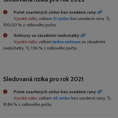
Počet uzavřených smluv bez uvedené ceny
Vysoké riziko
, celkem
51 smluv
bez uvedené ceny.
Tj.
100,00 % z celkového počtu.
Smlouvy se zásadními nedostatky
Vysoké riziko
, celkem
Jedna smlouva
se zásadními
nedostatky.
Tj. 1,96 % z celkového počtu.
Sledovaná rizika pro rok 2021
Počet uzavřených smluv bez uvedené ceny
Vysoké riziko
, celkem
45 smluv
bez uvedené ceny.
Tj.
91,84 % z celkového počtu.