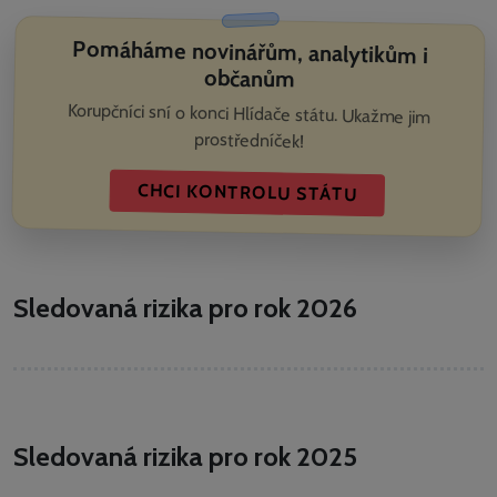
Pomáháme novinářům, analytikům i
občanům
Korupčníci sní o konci Hlídače státu. Ukažme jim
prostředníček!
CHCI KONTROLU STÁTU
Sledovaná rizika pro rok 2026
Sledovaná rizika pro rok 2025