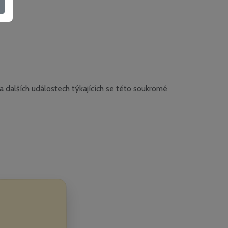
 dalších událostech týkajících se této soukromé