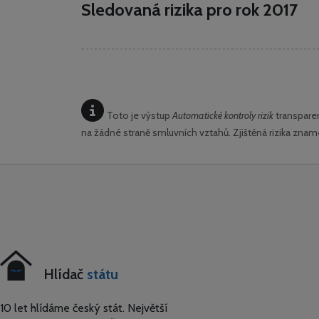
Sledovaná rizika pro rok 2017
Toto je výstup
Automatické kontroly rizik
transparen
na žádné straně smluvních vztahů. Zjištěná rizika zn
Hlídač
státu
10 let hlídáme český stát. Největší