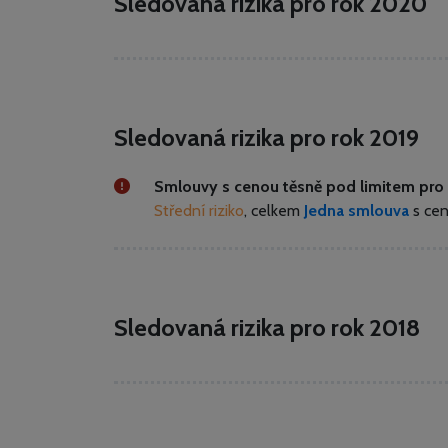
Sledovaná rizika pro rok 2020
Sledovaná rizika pro rok 2019
Smlouvy s cenou těsně pod limitem pro 
Střední riziko
, celkem
Jedna smlouva
s ce
Sledovaná rizika pro rok 2018