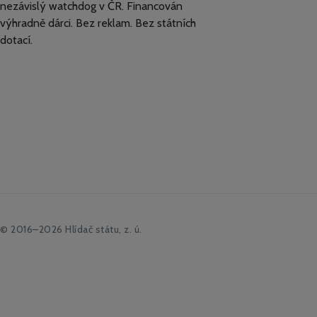
nezávislý watchdog v ČR. Financován
výhradně dárci. Bez reklam. Bez státních
dotací.
© 2016–2026 Hlídač státu, z. ú.