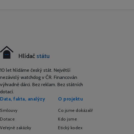
Hlídač
státu
10 let hlídáme český stát. Největší
nezávislý watchdog v ČR. Financován
výhradně dárci. Bez reklam. Bez státních
dotací.
Data, fakta, analýzy
O projektu
Smlouvy
Co jsme dokázali!
Dotace
Kdo jsme
Veřejné zakázky
Etický kodex