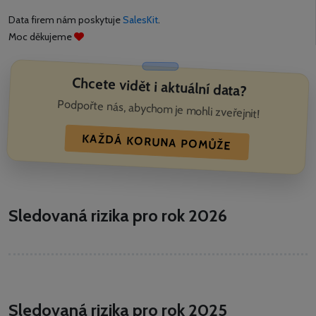
Data firem nám poskytuje
SalesKit
.
Moc děkujeme
Chcete vidět i aktuální data?
Podpořte nás, abychom je mohli zveřejnit!
KAŽDÁ KORUNA POMŮŽE
Sledovaná rizika pro rok 2026
Sledovaná rizika pro rok 2025