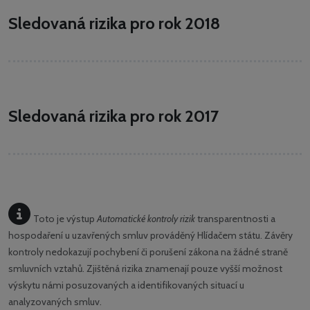
Sledovaná rizika pro rok 2018
Sledovaná rizika pro rok 2017
Toto je výstup
Automatické kontroly rizik
transparentnosti a
hospodaření u uzavřených smluv prováděný Hlídačem státu. Závěry
kontroly nedokazují pochybení či porušení zákona na žádné straně
smluvních vztahů. Zjištěná rizika znamenají pouze vyšší možnost
výskytu námi posuzovaných a identifikovaných situací u
analyzovaných smluv.