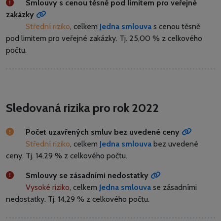
Smlouvy s cenou těsně pod limitem pro veřejné
zakázky
Střední riziko
, celkem
Jedna smlouva
s cenou těsně
pod limitem pro veřejné zakázky.
Tj. 25,00 % z celkového
počtu.
Sledovaná rizika pro rok 2022
Počet uzavřených smluv bez uvedené ceny
Střední riziko
, celkem
Jedna smlouva
bez uvedené
ceny.
Tj. 14,29 % z celkového počtu.
Smlouvy se zásadními nedostatky
Vysoké riziko
, celkem
Jedna smlouva
se zásadními
nedostatky.
Tj. 14,29 % z celkového počtu.