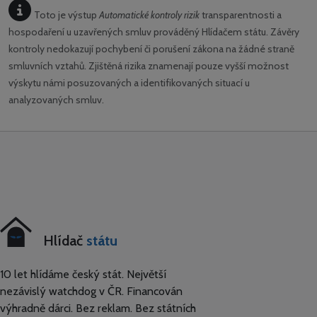
Toto je výstup
Automatické kontroly rizik
transparentnosti a
hospodaření u uzavřených smluv prováděný Hlídačem státu. Závěry
kontroly nedokazují pochybení či porušení zákona na žádné straně
smluvních vztahů. Zjištěná rizika znamenají pouze vyšší možnost
výskytu námi posuzovaných a identifikovaných situací u
analyzovaných smluv.
Hlídač
státu
10 let hlídáme český stát. Největší
nezávislý watchdog v ČR. Financován
výhradně dárci. Bez reklam. Bez státních