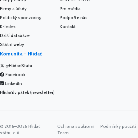
Firmy a úřady
Pro média
Politický sponzoring
Podpořte nás
K-Index
Kontakt
Další databáze
Státní weby
Komunita - Hlídač
@HlidacStatu
Facebook
LinkedIn
Hlídačův pátek (newsletter)
© 2016–2026 Hlídač
Ochrana soukromí
Podmínky použití
státu, z. ú.
Team