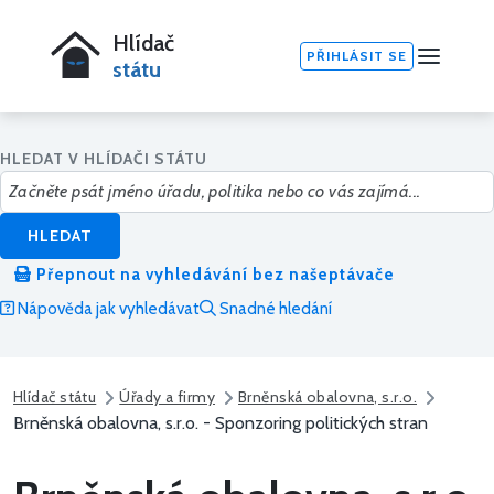
Hlídač
PŘIHLÁSIT SE
státu
HLEDAT V HLÍDAČI STÁTU
HLEDAT
Přepnout na vyhledávání bez našeptávače
Nápověda jak vyhledávat
Snadné hledání
Hlídač státu
Úřady a firmy
Brněnská obalovna, s.r.o.
Brněnská obalovna, s.r.o. - Sponzoring politických stran