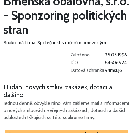
Brněnská obalovna, s.r.o.
- Sponzoring politických
stran
Soukromá firma.
Společnost s ručením omezeným.
Založeno
25.03.1996
IČO
64506924
Datová schránka
94msuj6
Hlídání nových smluv, zakázek, dotací a
dalšího
Jednou denně, obvykle ráno, vám zašleme mail s informacemi
o nových smlouvách, veřejných zakázkách, dotacích a dalších
událostech týkajících se této soukromé firmy.