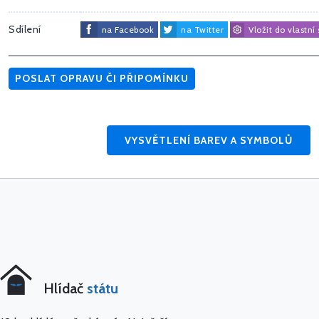
Sdílení
na Facebook
na Twitter
Vložit do vlastní
POSLAT OPRAVU ČI PŘIPOMÍNKU
VYSVĚTLENÍ BAREV A SYMBOLŮ
Hlídač
státu