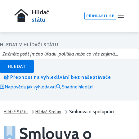
Hlídač
PŘIHLÁSIT SE
státu
HLEDAT V HLÍDAČI STÁTU
HLEDAT
Přepnout na vyhledávání bez našeptávače
Nápověda jak vyhledávat
Snadné hledání
Smlouva o spolupráci
Hlídač Státu
Hlídač Smluv
Smlouva o