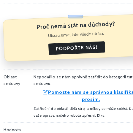
Proč nemá stát na důchody?
Ukazujeme, kde všude utrácí.
PODPOŘTE NÁS!
Oblast
Nepodařilo se nám správně zatřídit do kategorií tu
smlouvy
smlouvu.
Pomozte nám se správnou klasifika
prosím.
Zatřídění do oblastí dělá stroj a někdy se může splést. 
vaše oprava našeho robota zpřesní. Díky.
Hodnota