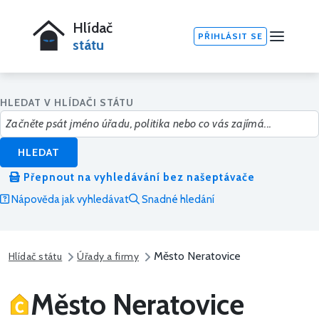
Hlídač
PŘIHLÁSIT SE
státu
HLEDAT V HLÍDAČI STÁTU
HLEDAT
Přepnout na vyhledávání bez našeptávače
Nápověda jak vyhledávat
Snadné hledání
Město Neratovice
Hlídač státu
Úřady a firmy
Město Neratovice