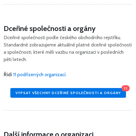
Dceřiné společnosti a orgány
Dceřiné společnosti podle českého obchodního rejstříku.
Standardně zobrazujeme aktuálně platné dceřiné společnosti
a společnosti, které měli vazbu na organizaci v posledních
pěti letech.
Řídí
11 podřízených organizací.
11
VYPSAT VŠECHNY DCEŘINÉ SPOLEČNOSTI A ORGÁNY
Další informace o organizaci