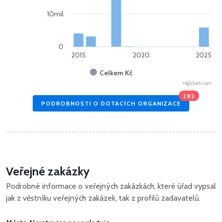
10mil
0
2015
2020
2025
Celkem Kč
Highcharts.com
282
PODROBNOSTI O DOTACÍCH ORGANIZACE
Veřejné zakázky
Podrobné informace o veřejných zakázkách, které úřad vypsal
jak z věstníku veřejných zakázek, tak z profilů zadavatelů.