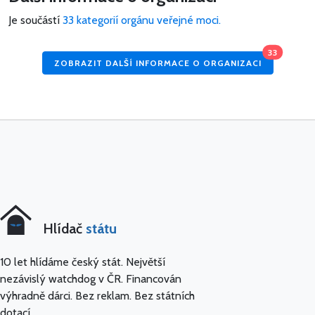
Je součástí
33 kategorií orgánu veřejné moci.
33
ZOBRAZIT DALŠÍ INFORMACE O ORGANIZACI
Hlídač
státu
10 let hlídáme český stát. Největší
nezávislý watchdog v ČR. Financován
výhradně dárci. Bez reklam. Bez státních
dotací.