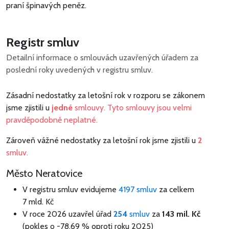
praní špinavých peněz.
Registr smluv
Detailní informace o smlouvách uzavřených úřadem za
poslední roky uvedených v registru smluv.
Zásadní nedostatky za letošní rok v rozporu se zákonem
jsme zjistili u
jedné
smlouvy. Tyto smlouvy jsou velmi
pravděpodobně neplatné.
Zároveň vážné nedostatky za letošní rok jsme zjistili u
2
smluv.
Město Neratovice
V registru smluv evidujeme
4197 smluv
za celkem
7 mld. Kč
V roce 2026 uzavřel úřad
254
smluv
za
143 mil. Kč
(pokles o -78,69 % oproti roku 2025)