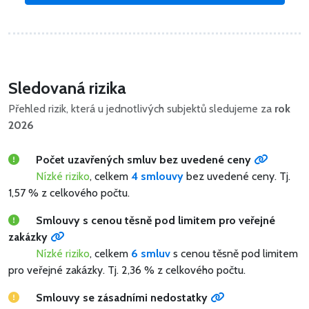
Sledovaná rizika
Přehled rizik, která u jednotlivých subjektů sledujeme za
rok
2026
Počet uzavřených smluv bez uvedené ceny
Nízké riziko
, celkem
4 smlouvy
bez uvedené ceny.
Tj.
1,57 % z celkového počtu.
Smlouvy s cenou těsně pod limitem pro veřejné
zakázky
Nízké riziko
, celkem
6 smluv
s cenou těsně pod limitem
pro veřejné zakázky.
Tj. 2,36 % z celkového počtu.
Smlouvy se zásadními nedostatky