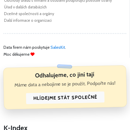
Obchody úřadu s firmami a osobami podporující politické strany
Úřad v dalších databázích
Dceřiné společnosti a orgány
Další informace o organizaci
Data firem nám poskytuje
SalesKit
.
Moc děkujeme
Odhalujeme, co jiní tají
Máme data a nebojíme se je použít. Podpořte nás!
HLÍDEJME STÁT SPOLEČNĚ
K-Index