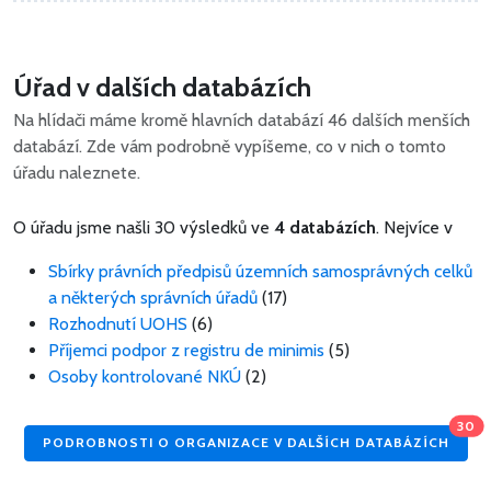
Úřad v dalších databázích
Na hlídači máme kromě hlavních databází 46 dalších menších
databází. Zde vám podrobně vypíšeme, co v nich o tomto
úřadu naleznete.
O úřadu jsme našli 30 výsledků ve
4 databázích
. Nejvíce v
Sbírky právních předpisů územních samosprávných celků
a některých správních úřadů
(17)
Rozhodnutí UOHS
(6)
Příjemci podpor z registru de minimis
(5)
Osoby kontrolované NKÚ
(2)
30
PODROBNOSTI O ORGANIZACE V DALŠÍCH DATABÁZÍCH