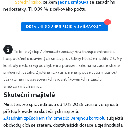
Střední riziko
, celkem
Jedna smlouva
se zásadními
nedostatky.
Tj. 0,39 % z celkového počtu.
!!
DETAILNÍ SOUHRN RIZIK A ZAJÍMAVOSTÍ
Toto je výstup
Automatické kontroly rizik
transparentnosti a
hospodaření u uzavřených smluv prováděný Hlídačem státu. Závěry
kontroly nedokazují pochybení či porušení zákona na žádné straně
smluvních vztahů. Zjištěná rizika znamenají pouze vyšší možnost
výskytu námi posuzovaných a identifikovaných situací u
analyzovaných smluv.
Skuteční majitelé
Ministerstvo spravedlnosti od 17.12.2025 zrušilo veřejnosti
přístup k evidenci skutečných majitelů.
Zásadním způsobem tím omezilo veřejnou kontrolu
subjektů
obchodujících se státem, dostávajících dotace a zjednodušila