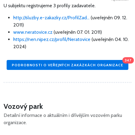
U subjektu registrujeme 3 profily zadavatele.
http://sluzby.e-zakazky.cz/ProfilZad...
(uveřejněn 09. 12.
2011)
www.neratovice.cz
(uveřejněn 07. 01. 2011)
https://nen.nipez.cz/profil/Neratovice
(uveřejněn 04. 10.
2024)
347
PODROBNOSTI O VEŘEJNÝCH ZAKÁZKÁCH ORGANIZACE
Vozový park
Detailní informace o aktuálním i dřívějším vozovém parku
organizace.