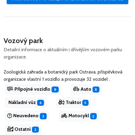
Vozový park
Detailní informace o aktuálním i dřívějším vozovém parku
organizace.
Zoologická zahrada a botanický park Ostrava, příspěvková
organizace vlastní 1 vozidlo
a
provozuje 32 vozidel .
Přípojné vozidlo
Auto
8
8
Nákladní vůz
Traktor
6
5
Neuvedeno
Motocykl
2
2
Ostatní
2