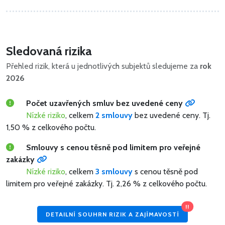
Sledovaná rizika
Přehled rizik, která u jednotlivých subjektů sledujeme za
rok
2026
Počet uzavřených smluv bez uvedené ceny
Nízké riziko
, celkem
2 smlouvy
bez uvedené ceny.
Tj.
1,50 % z celkového počtu.
Smlouvy s cenou těsně pod limitem pro veřejné
zakázky
Nízké riziko
, celkem
3 smlouvy
s cenou těsně pod
limitem pro veřejné zakázky.
Tj. 2,26 % z celkového počtu.
!!
DETAILNÍ SOUHRN RIZIK A ZAJÍMAVOSTÍ