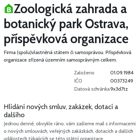
Zoologická zahrada a
botanický park Ostrava,
příspěvková organizace
Firma (spolu)vlastněná státem či samosprávou.
Příspěvková
organizace zřízená územním samosprávným celkem.
Založeno
01.09.1984
IČO
00373249
Datová schránka
9x3d7tz
Hlídání nových smluv, zakázek, dotací a
dalšího
Jednou denně, obvykle ráno, vám zašleme mail s informacemi
o nových smlouvách, veřejných zakázkách, dotacích a dalších
událostech týkajících se této státní organizace.