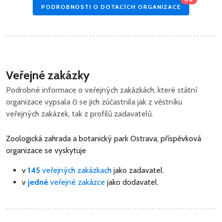
PODROBNOSTI O DOTACÍCH ORGANIZACE
Veřejné zakázky
Podrobné informace o veřejných zakázkách, které státní
organizace vypsala či se jich zúčastnila jak z věstníku
veřejných zakázek, tak z profilů zadavatelů.
Zoologická zahrada a botanický park Ostrava, příspěvková
organizace se vyskytuje
v
145
veřejných zakázkach
jako zadavatel.
v
jedné
veřejné zakázce
jako dodavatel.