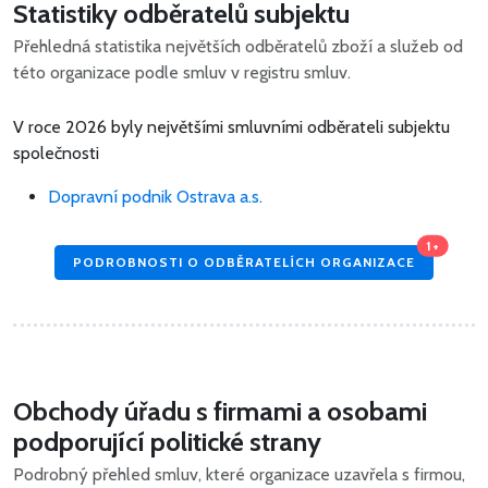
Statistiky odběratelů subjektu
Přehledná statistika největších odběratelů zboží a služeb od
této organizace podle smluv v registru smluv.
V roce 2026 byly největšími smluvními odběrateli subjektu
společnosti
Dopravní podnik Ostrava a.s.
1+
PODROBNOSTI O ODBĚRATELÍCH ORGANIZACE
Obchody úřadu s firmami a osobami
podporující politické strany
Podrobný přehled smluv, které organizace uzavřela s firmou,