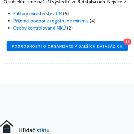
O subjektu jsme našli 11 výsledků ve
3 databázích
. Nejvíce v
Faktury ministerstev ČR
(5)
Příjemci podpor z registru de minimis
(4)
Osoby kontrolované NKÚ
(2)
11
PODROBNOSTI O ORGANIZACE V DALŠÍCH DATABÁZÍCH
Hlídač
státu