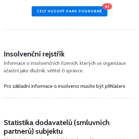
43
CELÝ VOZOVÝ PARK PODROBNĚ
Insolvenční rejstřík
Informace o insolvenčních řízeních, kterých se organizace
účastní jako dlužník, věřitel či správce.
Pro základní informace o insolvenci musíte být přihlášeni
Statistika dodavatelů (smluvních
partnerů) subjektu