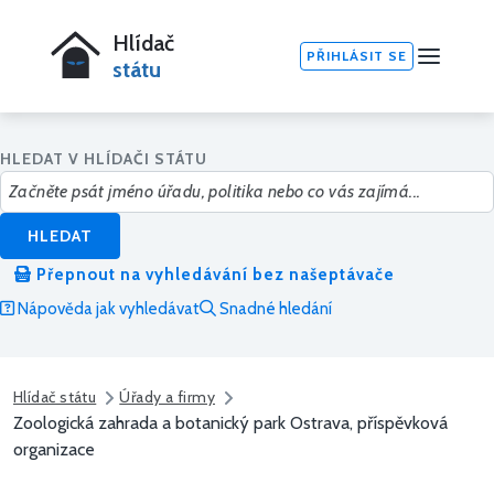
Hlídač
PŘIHLÁSIT SE
státu
HLEDAT V HLÍDAČI STÁTU
HLEDAT
Přepnout na vyhledávání bez našeptávače
Nápověda jak vyhledávat
Snadné hledání
Hlídač státu
Úřady a firmy
Zoologická zahrada a botanický park Ostrava, příspěvková
organizace