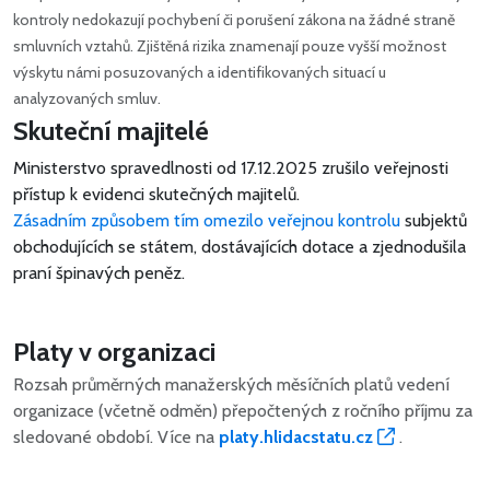
kontroly nedokazují pochybení či porušení zákona na žádné straně
smluvních vztahů. Zjištěná rizika znamenají pouze vyšší možnost
výskytu námi posuzovaných a identifikovaných situací u
analyzovaných smluv.
Skuteční majitelé
Ministerstvo spravedlnosti od 17.12.2025 zrušilo veřejnosti
přístup k evidenci skutečných majitelů.
Zásadním způsobem tím omezilo veřejnou kontrolu
subjektů
obchodujících se státem, dostávajících dotace a zjednodušila
praní špinavých peněz.
Platy v organizaci
Rozsah průměrných manažerských měsíčních platů vedení
organizace (včetně odměn) přepočtených z ročního příjmu za
sledované období. Více na
platy.hlidacstatu.cz
.