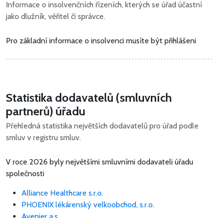
Informace o insolvenčních řízeních, kterých se úřad účastní
jako dlužník, věřitel či správce.
Pro základní informace o insolvenci musíte být přihlášeni
Statistika dodavatelů (smluvních
partnerů) úřadu
Přehledná statistika největších dodavatelů pro úřad podle
smluv v registru smluv.
V roce 2026 byly největšími smluvními dodavateli úřadu
společnosti
Alliance Healthcare s.r.o.
PHOENIX lékárenský velkoobchod, s.r.o.
Avenier a.s.