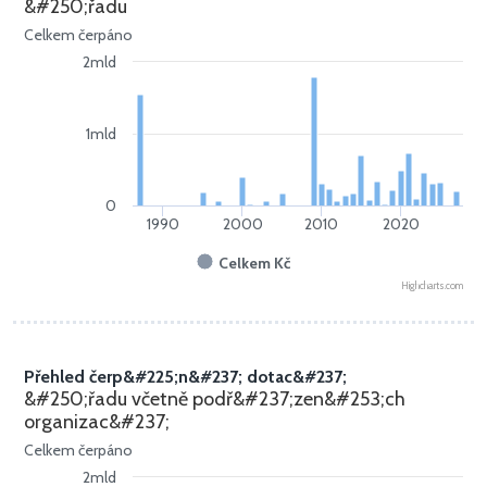
&#250;řadu
Celkem čerpáno
2mld
1mld
0
1990
2000
2010
2020
Celkem Kč
Highcharts.com
Přehled čerp&#225;n&#237; dotac&#237;
&#250;řadu včetně podř&#237;zen&#253;ch
organizac&#237;
Celkem čerpáno
2mld