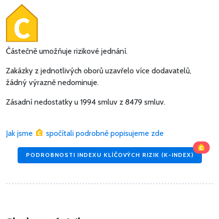
Částečně umožňuje rizikové jednání.
Zakázky z jednotlivých oborů uzavřelo více dodavatelů,
žádný výrazně nedominuje.
Zásadní nedostatky u 1994 smluv z 8479 smluv.
Jak jsme
spočítali podrobně popisujeme zde
PODROBNOSTI INDEXU KLÍČOVÝCH RIZIK (K-INDEX)