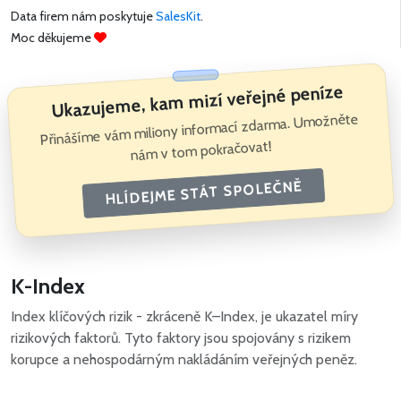
Data firem nám poskytuje
SalesKit
.
Moc děkujeme
Ukazujeme, kam mizí veřejné peníze
Přinášíme vám miliony informací zdarma. Umožněte
nám v tom pokračovat!
HLÍDEJME STÁT SPOLEČNĚ
K-Index
Index klíčových rizik - zkráceně K–Index, je ukazatel míry
rizikových faktorů. Tyto faktory jsou spojovány s rizikem
korupce a nehospodárným nakládáním veřejných peněz.