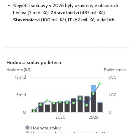
Největší smlouvy v 2026 byly uzavřeny v oblastech
Leciva
(3 mld. Kč),
Zdravotnictví
(487 mil. Kč),
Stavebnictví
(100 mil. Kč),
IT
(62 mil. Kč) a dalších.
Hodnota smluv po letech
Hodnota (Kč)
Počet smluv
16mld
800
8mld
400
0
0
2020
2025
Hodnota smluv