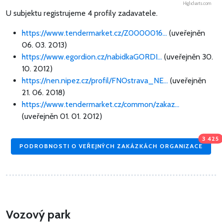
Highcharts.com
U subjektu registrujeme 4 profily zadavatele.
https://www.tendermarket.cz/Z0000016...
(uveřejněn
06. 03. 2013)
https://www.egordion.cz/nabidkaGORDI...
(uveřejněn 30.
10. 2012)
https://nen.nipez.cz/profil/FNOstrava_NE...
(uveřejněn
21. 06. 2018)
https://www.tendermarket.cz/common/zakaz...
(uveřejněn 01. 01. 2012)
3 425
PODROBNOSTI O VEŘEJNÝCH ZAKÁZKÁCH ORGANIZACE
Vozový park