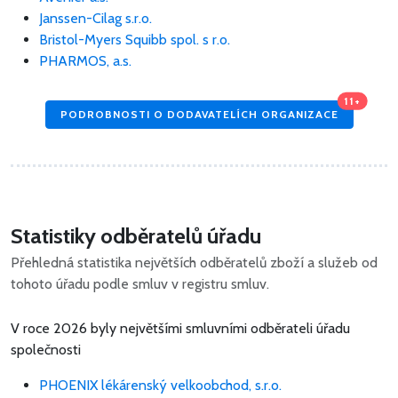
Janssen-Cilag s.r.o.
Bristol-Myers Squibb spol. s r.o.
PHARMOS, a.s.
11+
PODROBNOSTI O DODAVATELÍCH ORGANIZACE
Statistiky odběratelů úřadu
Přehledná statistika největších odběratelů zboží a služeb od
tohoto úřadu podle smluv v registru smluv.
V roce 2026 byly největšími smluvními odběrateli úřadu
společnosti
PHOENIX lékárenský velkoobchod, s.r.o.