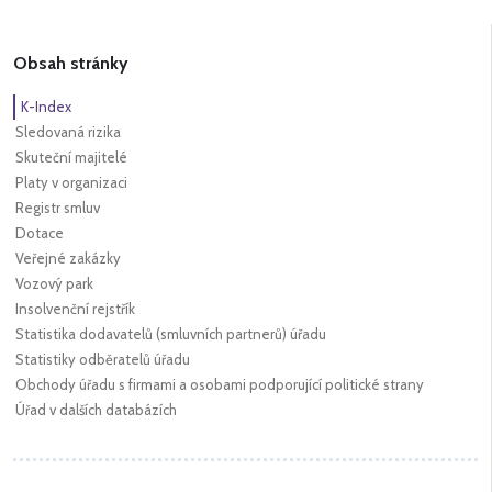
Obsah stránky
K-Index
Sledovaná rizika
Skuteční majitelé
Platy v organizaci
Registr smluv
Dotace
Veřejné zakázky
Vozový park
Insolvenční rejstřík
Statistika dodavatelů (smluvních partnerů) úřadu
Statistiky odběratelů úřadu
Obchody úřadu s firmami a osobami podporující politické strany
Úřad v dalších databázích