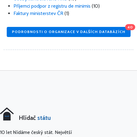
Příjemci podpor z registru de minimis
(10)
Faktury ministerstev ČR
(1)
40
PODROBNOSTI O ORGANIZACE V DALŠÍCH DATABÁZÍCH
Hlídač
státu
10 let hlídáme český stát. Největší