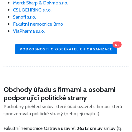
Merck Sharp & Dohme s.r.o.
CSL BEHRING s.r.o.
Sanofi s.r.o.
Fakultní nemocnice Brno
ViaPharma s.r.o.
6+
PODROBNOSTI O ODBĚRATELÍCH ORGANIZACE
Obchody úřadu s firmami a osobami
podporující politické strany
Podrobný přehled smluv, které úřad uzavřel s firmou, která
sponzorovala politické straný (nebo její majitel).
Fakultní nemocnice Ostrava uzavřel
26313 smluv
smluv (tj.