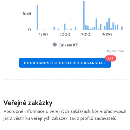
1mld
0
1990
2000
2010
2020
Celkem Kč
Highcharts.com
556
PODROBNOSTI O DOTACÍCH ORGANIZACE
Veřejné zakázky
Podrobné informace o veřejných zakázkách, které úřad vypsal
jak z věstníku veřejných zakázek, tak z profilů zadavatelů.