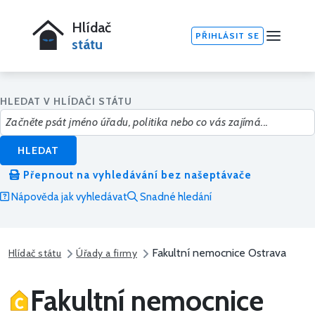
Hlídač
PŘIHLÁSIT SE
státu
HLEDAT V HLÍDAČI STÁTU
HLEDAT
Přepnout na vyhledávání bez našeptávače
Nápověda jak vyhledávat
Snadné hledání
Fakultní nemocnice Ostrava
Hlídač státu
Úřady a firmy
Fakultní nemocnice