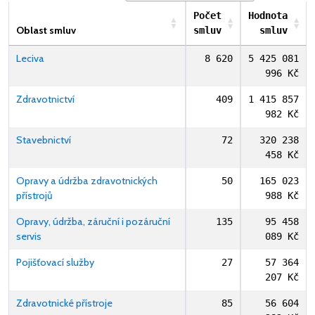
Počet
Hodnota
Oblast smluv
smluv
smluv
Leciva
8 620
5 425 081
996 Kč
Zdravotnictví
409
1 415 857
982 Kč
Stavebnictví
72
320 238
458 Kč
Opravy a údržba zdravotnických
50
165 023
přístrojů
988 Kč
Opravy, údržba, záruční i pozáruční
135
95 458
servis
089 Kč
Pojišťovací služby
27
57 364
207 Kč
Zdravotnické přístroje
85
56 604