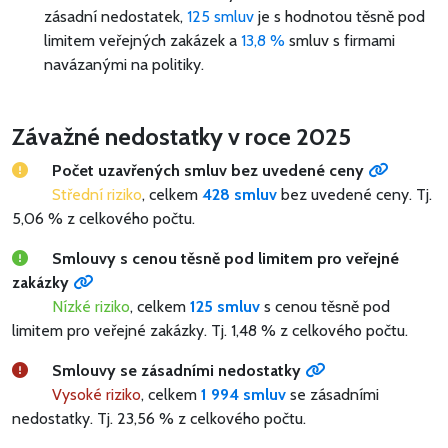
zásadní nedostatek,
125 smluv
je s hodnotou těsně pod
limitem veřejných zakázek a
13,8 %
smluv s firmami
navázanými na politiky.
Závažné nedostatky v roce 2025
Počet uzavřených smluv bez uvedené ceny
Střední riziko
, celkem
428 smluv
bez uvedené ceny.
Tj.
5,06 % z celkového počtu.
Smlouvy s cenou těsně pod limitem pro veřejné
zakázky
Nízké riziko
, celkem
125 smluv
s cenou těsně pod
limitem pro veřejné zakázky.
Tj. 1,48 % z celkového počtu.
Smlouvy se zásadními nedostatky
Vysoké riziko
, celkem
1 994 smluv
se zásadními
nedostatky.
Tj. 23,56 % z celkového počtu.