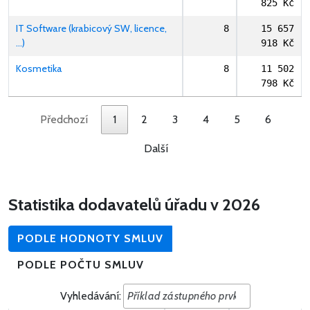
825 Kč
IT Software (krabicový SW, licence,
8
15 657
…)
918 Kč
Kosmetika
8
11 502
798 Kč
Předchozí
1
2
3
4
5
6
Další
Statistika dodavatelů úřadu v 2026
PODLE HODNOTY SMLUV
PODLE POČTU SMLUV
Vyhledávání: