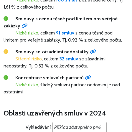
1,61 % z celkového počtu.
Smlouvy s cenou těsně pod limitem pro veřejné
zakázky
Nízké riziko
, celkem
91 smluv
s cenou těsně pod
limitem pro veřejné zakázky.
Tj. 0,92 % z celkového počtu.
Smlouvy se zásadními nedostatky
Střední riziko
, celkem
32 smluv
se zásadními
nedostatky.
Tj. 0,32 % z celkového počtu.
Koncentrace smluvních partnerů
Nízké riziko
, žádný smluvní partner nedominuje nad
ostatními.
Oblasti uzavřených smluv v 2024
Vyhledávání: