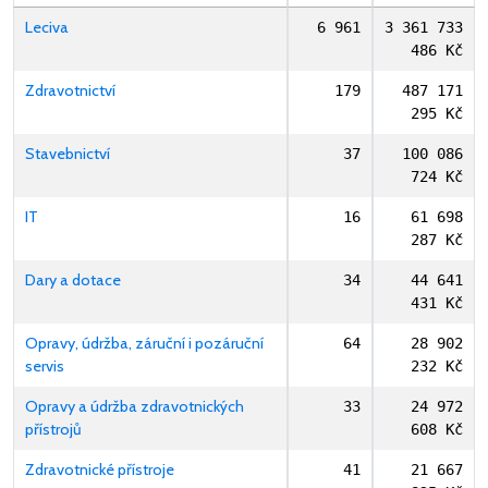
Leciva
6 961
3 361 733
486 Kč
Zdravotnictví
179
487 171
295 Kč
Stavebnictví
37
100 086
724 Kč
IT
16
61 698
287 Kč
Dary a dotace
34
44 641
431 Kč
Opravy, údržba, záruční i pozáruční
64
28 902
servis
232 Kč
Opravy a údržba zdravotnických
33
24 972
přístrojů
608 Kč
Zdravotnické přístroje
41
21 667