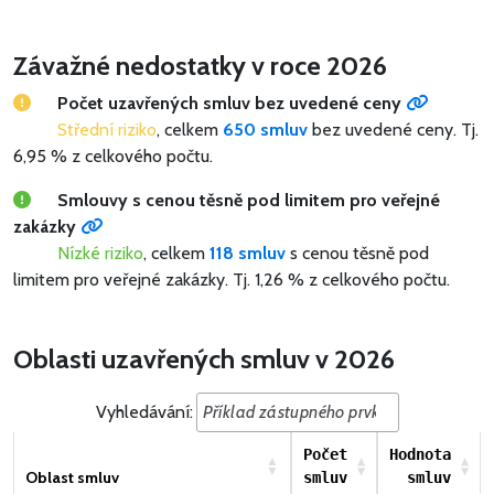
Závažné nedostatky v roce 2026
Počet uzavřených smluv bez uvedené ceny
Střední riziko
, celkem
650 smluv
bez uvedené ceny.
Tj.
6,95 % z celkového počtu.
Smlouvy s cenou těsně pod limitem pro veřejné
zakázky
Nízké riziko
, celkem
118 smluv
s cenou těsně pod
limitem pro veřejné zakázky.
Tj. 1,26 % z celkového počtu.
Oblasti uzavřených smluv v 2026
Vyhledávání:
Počet
Hodnota
Oblast smluv
smluv
smluv