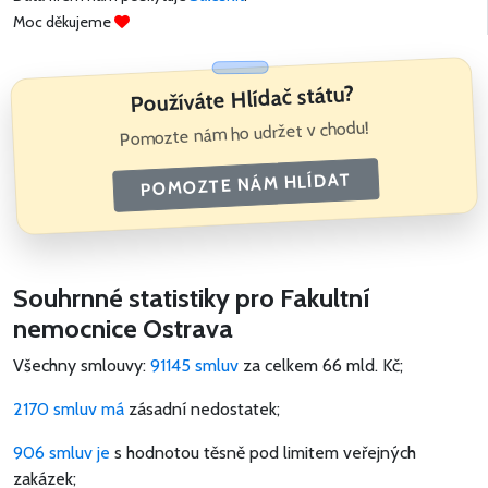
Moc děkujeme
Používáte Hlídač státu?
Pomozte nám ho udržet v chodu!
POMOZTE NÁM HLÍDAT
Souhrnné statistiky pro Fakultní
nemocnice Ostrava
Všechny smlouvy:
91145 smluv
za celkem
66 mld. Kč
;
2170 smluv má
zásadní nedostatek;
906 smluv je
s hodnotou těsně pod limitem veřejných
zakázek;