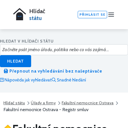
Hlídač
PŘIHLÁSIT SE
státu
HLEDAT V HLÍDAČI STÁTU
HLEDAT
Přepnout na vyhledávání bez našeptávače
Nápověda jak vyhledávat
Snadné hledání
Hlídač státu
Úřady a firmy
Fakultní nemocnice Ostrava
Fakultní nemocnice Ostrava - Registr smluv