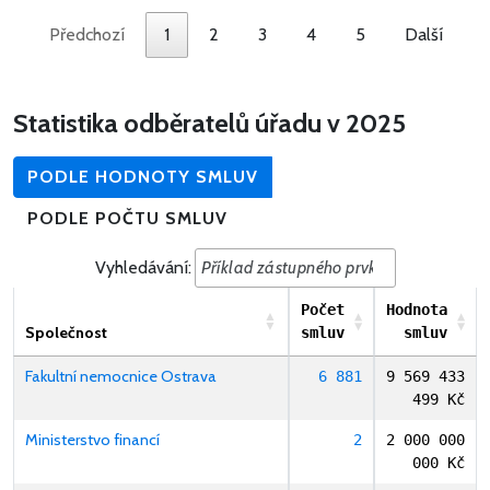
Předchozí
1
2
3
4
5
Další
Statistika odběratelů úřadu v 2025
PODLE HODNOTY SMLUV
PODLE POČTU SMLUV
Vyhledávání:
Počet
Hodnota
Společnost
smluv
smluv
Fakultní nemocnice Ostrava
6 881
9 569 433
499 Kč
Ministerstvo financí
2
2 000 000
000 Kč