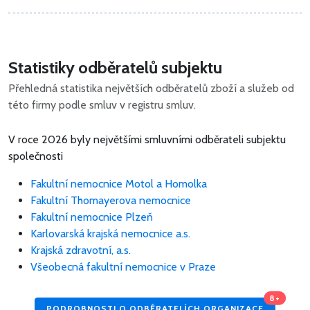
Statistiky odběratelů subjektu
Přehledná statistika největších odběratelů zboží a služeb od
této firmy podle smluv v registru smluv.
V roce 2026 byly největšími smluvními odběrateli subjektu
společnosti
Fakultní nemocnice Motol a Homolka
Fakultní Thomayerova nemocnice
Fakultní nemocnice Plzeň
Karlovarská krajská nemocnice a.s.
Krajská zdravotní, a.s.
Všeobecná fakultní nemocnice v Praze
8+
PODROBNOSTI O ODBĚRATELÍCH ORGANIZACE