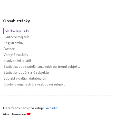
Obsah stránky
Sledovaná rizika
Skuteční majitelé
Registr smluv
Dotace
Veřejné zakázky
Insolvenční rejstřík
Statistika dodavatelů (smluvních partnerů) subjektu
Statistiky odběratelů subjektu
Subjekt v dalších databázích
Osoby v orgánech či s vazbou na subjekt
Data firem nám poskytuje
SalesKit
.
Moc děkujeme