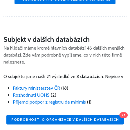
Subjekt v dalších databázích
Na hlídači máme kromě hlavních databází 46 dalších menších
databází. Zde vám podrobně vypíšeme, co v nich této firmě
naleznete.
O subjektu jsme našli 21 výsledků ve
3 databázích
. Nejvíce v
Faktury ministerstev ČR
(18)
Rozhodnutí UOHS
(2)
Příjemci podpor z registru de minimis
(1)
21
PODROBNOSTI O ORGANIZACE V DALŠÍCH DATABÁZÍCH