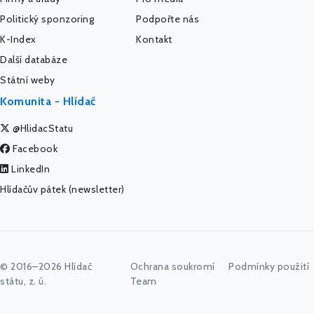
Politický sponzoring
Podpořte nás
K-Index
Kontakt
Další databáze
Státní weby
Komunita - Hlídač
@HlidacStatu
Facebook
LinkedIn
Hlídačův pátek (newsletter)
© 2016–2026 Hlídač
Ochrana soukromí
Podmínky použití
státu, z. ú.
Team