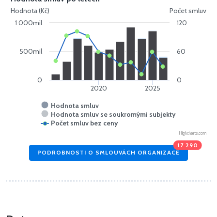
Hodnota (Kč)
Počet smluv
1 000mil
120
500mil
60
0
0
2020
2025
Hodnota smluv
Hodnota smluv se soukromými subjekty
Počet smluv bez ceny
Highcharts.com
17 290
PODROBNOSTI O SMLOUVÁCH ORGANIZACE