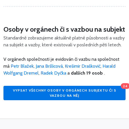
Osoby v orgánech či s vazbou na subjekt
Standardně zobrazujeme aktuálně platné působnosti a vazby
na subjekt a vazby, které existovali v posledních pěti letech.
V orgánech společnosti je evidován či vazbu na společnost
má
Petr Blažek
,
Jana Bršlicová
,
Krešimir Drašković
,
Harald
Wolfgang Dremel
,
Radek Dyčka
a
dalších 19 osob
.
24
VYPSAT VŠECHNY OSOBY V ORGÁNECH SUBJEKTU ČI S
VAZBOU NA NĚJ