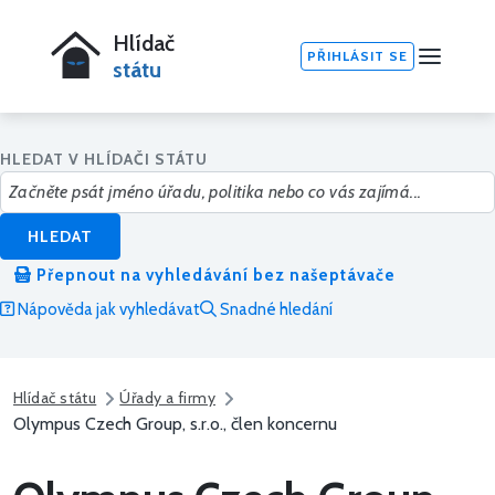
Hlídač
PŘIHLÁSIT SE
státu
HLEDAT V HLÍDAČI STÁTU
HLEDAT
Přepnout na vyhledávání bez našeptávače
Nápověda jak vyhledávat
Snadné hledání
Hlídač státu
Úřady a firmy
Olympus Czech Group, s.r.o., člen koncernu