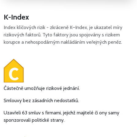
K-Index
Index klíčových rizik - zkráceně K–Index, je ukazatel míry
rizikových faktorů. Tyto faktory jsou spojovány s rizikem
korupce a nehospodárným nakládáním veřejných peněz.
Částečně umožňuje rizikové jednání.
Smlouvy bez zásadních nedostatků.
Uzavřeli 63 smluv s firmami, jejichž majitelé či ony samy
sponzorovali politické strany.