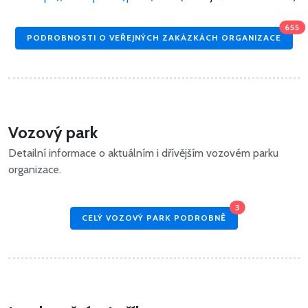
655
PODROBNOSTI O VEŘEJNÝCH ZAKÁZKÁCH ORGANIZACE
Vozový park
Detailní informace o aktuálním i dřívějším vozovém parku
organizace.
3
CELÝ VOZOVÝ PARK PODROBNĚ