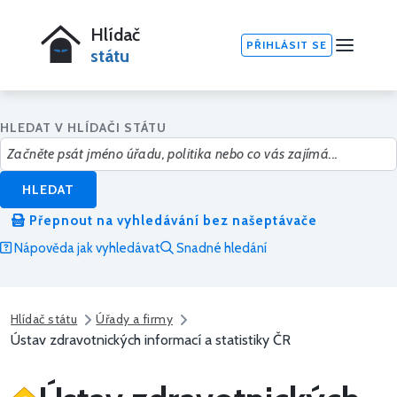
Hlídač
PŘIHLÁSIT SE
státu
HLEDAT V HLÍDAČI STÁTU
HLEDAT
Přepnout na vyhledávání bez našeptávače
Nápověda jak vyhledávat
Snadné hledání
Hlídač státu
Úřady a firmy
Ústav zdravotnických informací a statistiky ČR