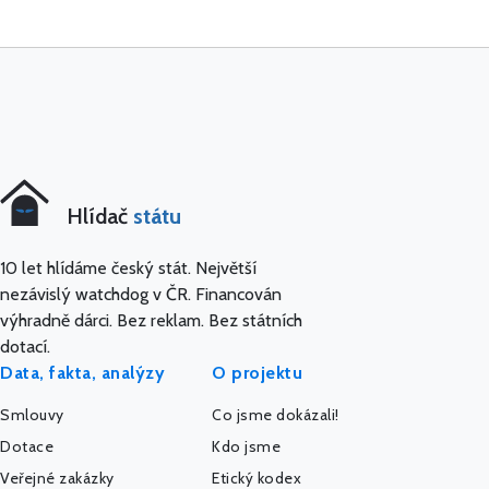
Hlídač
státu
10 let hlídáme český stát. Největší
nezávislý watchdog v ČR. Financován
výhradně dárci. Bez reklam. Bez státních
dotací.
Data, fakta, analýzy
O projektu
Smlouvy
Co jsme dokázali!
Dotace
Kdo jsme
Veřejné zakázky
Etický kodex