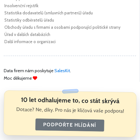
Insolvenční rejstřík
Statistika dodavatelů (smluvních partnerů) úřadu
Statistiky odběratelů úřadu
Obchody úřadu s firmami a osobami podporující politické strany
Úřad v dalších databázích
Další informace o organizaci
Data firem nám poskytuje
SalesKit
.
Moc děkujeme
10 let odhalujeme to, co stát skrývá
Dotace? Ne, díky. Pro nás je klíčová vaše podpora!
PODPOŘTE HLÍDÁNÍ