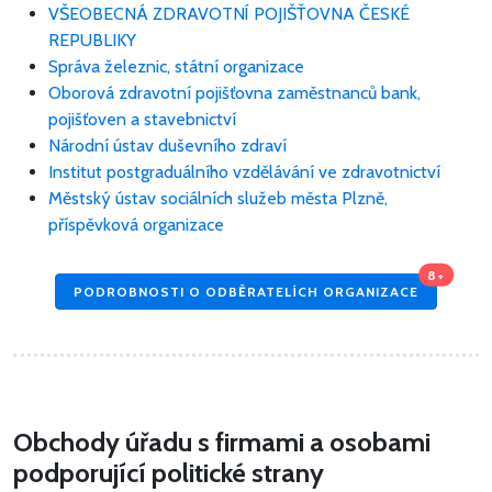
VŠEOBECNÁ ZDRAVOTNÍ POJIŠŤOVNA ČESKÉ
REPUBLIKY
Správa železnic, státní organizace
Oborová zdravotní pojišťovna zaměstnanců bank,
pojišťoven a stavebnictví
Národní ústav duševního zdraví
Institut postgraduálního vzdělávání ve zdravotnictví
Městský ústav sociálních služeb města Plzně,
příspěvková organizace
8+
PODROBNOSTI O ODBĚRATELÍCH ORGANIZACE
Obchody úřadu s firmami a osobami
podporující politické strany