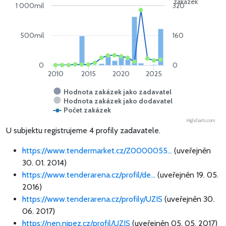
zakázek
1 000mil
320
500mil
160
0
0
2010
2015
2020
2025
Hodnota zakázek jako zadavatel
Hodnota zakázek jako dodavatel
Počet zakázek
Highcharts.com
U subjektu registrujeme 4 profily zadavatele.
https://www.tendermarket.cz/Z0000055...
(uveřejněn
30. 01. 2014)
https://www.tenderarena.cz/profil/de...
(uveřejněn 19. 05.
2016)
https://www.tenderarena.cz/profily/UZIS
(uveřejněn 30.
06. 2017)
https://nen.nipez.cz/profil/UZIS
(uveřejněn 05. 05. 2017)