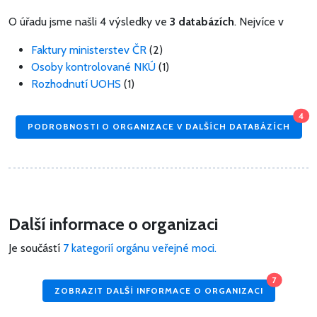
O úřadu jsme našli 4 výsledky ve
3 databázích
. Nejvíce v
Faktury ministerstev ČR
(2)
Osoby kontrolované NKÚ
(1)
Rozhodnutí UOHS
(1)
4
PODROBNOSTI O ORGANIZACE V DALŠÍCH DATABÁZÍCH
Další informace o organizaci
Je součástí
7 kategorií orgánu veřejné moci.
7
ZOBRAZIT DALŠÍ INFORMACE O ORGANIZACI