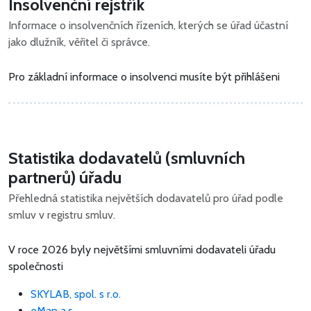
Insolvenční rejstřík
Informace o insolvenčních řízeních, kterých se úřad účastní
jako dlužník, věřitel či správce.
Pro základní informace o insolvenci musíte být přihlášeni
Statistika dodavatelů (smluvních
partnerů) úřadu
Přehledná statistika největších dodavatelů pro úřad podle
smluv v registru smluv.
V roce 2026 byly největšími smluvními dodavateli úřadu
společnosti
SKYLAB, spol. s r.o.
eMan a.s.