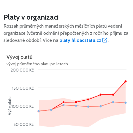
Platy v organizaci
Rozsah průměrných manažerských měsíčních platů vedení
organizace (včetně odměn) přepočtených z ročního příjmu za
sledované období. Více na
platy.hlidacstatu.cz
.
Vývoj platů
vývoj průměrného platu po letech
200 000 Kč
150 000 Kč
Výše platu
100 000 Kč
50 000 Kč