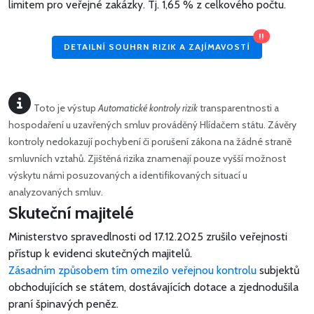
limitem pro veřejné zakázky.
Tj. 1,65 % z celkového počtu.
!!
DETAILNÍ SOUHRN RIZIK A ZAJÍMAVOSTÍ
Toto je výstup
Automatické kontroly rizik
transparentnosti a
hospodaření u uzavřených smluv prováděný Hlídačem státu. Závěry
kontroly nedokazují pochybení či porušení zákona na žádné straně
smluvních vztahů. Zjištěná rizika znamenají pouze vyšší možnost
výskytu námi posuzovaných a identifikovaných situací u
analyzovaných smluv.
Skuteční majitelé
Ministerstvo spravedlnosti od 17.12.2025 zrušilo veřejnosti
přístup k evidenci skutečných majitelů.
Zásadním způsobem tím omezilo veřejnou kontrolu
subjektů
obchodujících se státem, dostávajících dotace a zjednodušila
praní špinavých peněz.