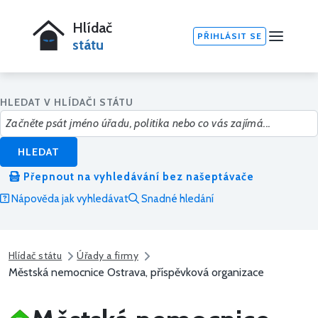
Hlídač
PŘIHLÁSIT SE
státu
HLEDAT V HLÍDAČI STÁTU
HLEDAT
Přepnout na vyhledávání bez našeptávače
Nápověda jak vyhledávat
Snadné hledání
Hlídač státu
Úřady a firmy
Městská nemocnice Ostrava, příspěvková organizace