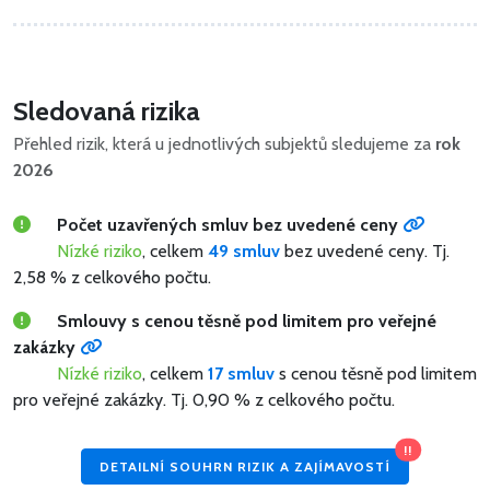
Sledovaná rizika
Přehled rizik, která u jednotlivých subjektů sledujeme za
rok
2026
Počet uzavřených smluv bez uvedené ceny
Nízké riziko
, celkem
49 smluv
bez uvedené ceny.
Tj.
2,58 % z celkového počtu.
Smlouvy s cenou těsně pod limitem pro veřejné
zakázky
Nízké riziko
, celkem
17 smluv
s cenou těsně pod limitem
pro veřejné zakázky.
Tj. 0,90 % z celkového počtu.
!!
DETAILNÍ SOUHRN RIZIK A ZAJÍMAVOSTÍ