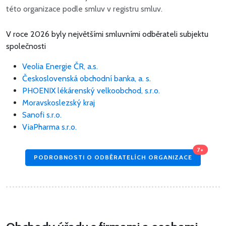
této organizace podle smluv v registru smluv.
V roce 2026 byly největšími smluvními odběrateli subjektu
společnosti
Veolia Energie ČR, a.s.
Československá obchodní banka, a. s.
PHOENIX lékárenský velkoobchod, s.r.o.
Moravskoslezský kraj
Sanofi s.r.o.
ViaPharma s.r.o.
7+
PODROBNOSTI O ODBĚRATELÍCH ORGANIZACE