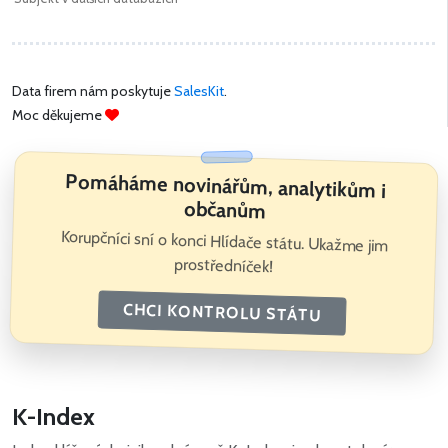
Data firem nám poskytuje
SalesKit
.
Moc děkujeme
Pomáháme novinářům, analytikům i
občanům
Korupčníci sní o konci Hlídače státu. Ukažme jim
prostředníček!
CHCI KONTROLU STÁTU
K-Index