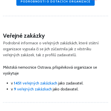
PODROBNOSTI O DOTACÍCH ORGANIZACE
Veřejné zakázky
Podrobné informace o veřejných zakázkách, které státní
organizace vypsala či se jich zúčastnila jak z věstníku
veřejných zakázek, tak z profilů zadavatelů.
Městská nemocnice Ostrava, příspěvková organizace se
vyskytuje
v
1451
veřejných zakázkach
jako zadavatel.
v
9
veřejných zakázkach
jako dodavatel.