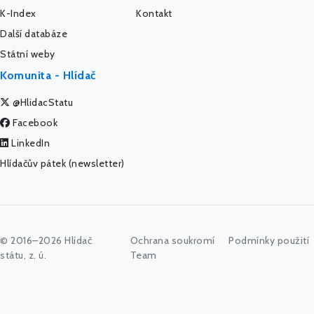
K-Index
Kontakt
Další databáze
Státní weby
Komunita - Hlídač
@HlidacStatu
Facebook
LinkedIn
Hlídačův pátek (newsletter)
© 2016–2026 Hlídač
Ochrana soukromí
Podmínky použití
státu, z. ú.
Team