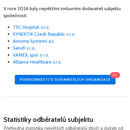
V roce 2026 byly největšími smluvními dodavateli subjektu
společnosti
TSC Hospital, s.r.o.
SYNEKTIK Czech Republic, s.r.o.
Aricoma Systems a.s.
Sanofi s.r.o.
VAMEX, spol. s r.o.
Alliance Healthcare s.r.o.
11+
PODROBNOSTI O DODAVATELÍCH ORGANIZACE
Statistiky odběratelů subjektu
Přehledná statistika největších odběratelů zboží a služeb od