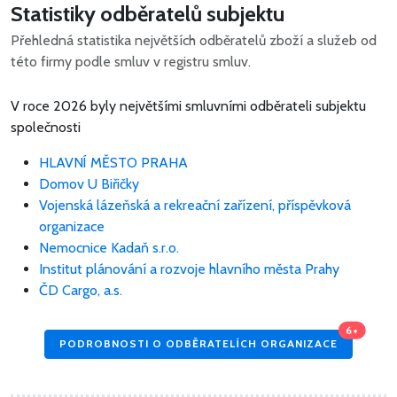
Statistiky odběratelů subjektu
Přehledná statistika největších odběratelů zboží a služeb od
této firmy podle smluv v registru smluv.
V roce 2026 byly největšími smluvními odběrateli subjektu
společnosti
HLAVNÍ MĚSTO PRAHA
Domov U Biřičky
Vojenská lázeňská a rekreační zařízení, příspěvková
organizace
Nemocnice Kadaň s.r.o.
Institut plánování a rozvoje hlavního města Prahy
ČD Cargo, a.s.
6+
PODROBNOSTI O ODBĚRATELÍCH ORGANIZACE