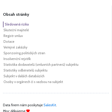
Obsah stránky
Sledovaná rizika
Skuteční majitelé
Registr smluv
Dotace
Veřejné zakázky
Sponzoring politických stran
Insolvenční rejstřík
Statistika dodavatelů (smluvních partnerů) subjektu
Statistiky odběratelů subjektu
Subjekt v dalších databázích
Osoby v orgánech či s vazbou na subjekt
Data firem nám poskytuje
SalesKit
.
Moc děkujeme