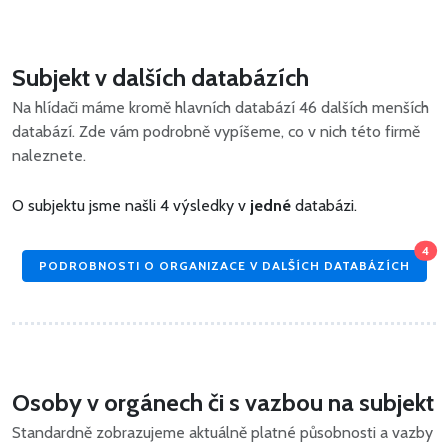
Subjekt v dalších databázích
Na hlídači máme kromě hlavních databází 46 dalších menších
databází. Zde vám podrobně vypíšeme, co v nich této firmě
naleznete.
O subjektu jsme našli 4 výsledky v
jedné
databázi.
4
PODROBNOSTI O ORGANIZACE V DALŠÍCH DATABÁZÍCH
Osoby v orgánech či s vazbou na subjekt
Standardně zobrazujeme aktuálně platné působnosti a vazby