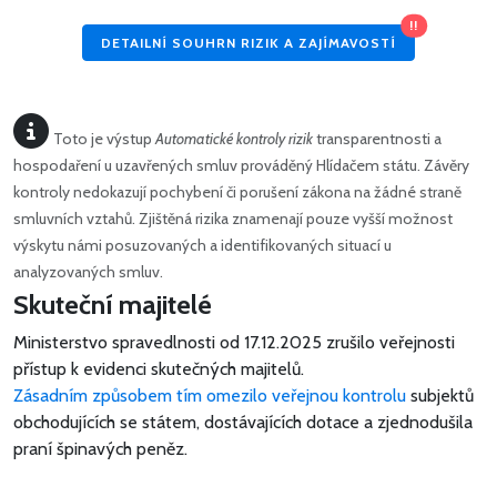
!!
DETAILNÍ SOUHRN RIZIK A ZAJÍMAVOSTÍ
Toto je výstup
Automatické kontroly rizik
transparentnosti a
hospodaření u uzavřených smluv prováděný Hlídačem státu. Závěry
kontroly nedokazují pochybení či porušení zákona na žádné straně
smluvních vztahů. Zjištěná rizika znamenají pouze vyšší možnost
výskytu námi posuzovaných a identifikovaných situací u
analyzovaných smluv.
Skuteční majitelé
Ministerstvo spravedlnosti od 17.12.2025 zrušilo veřejnosti
přístup k evidenci skutečných majitelů.
Zásadním způsobem tím omezilo veřejnou kontrolu
subjektů
obchodujících se státem, dostávajících dotace a zjednodušila
praní špinavých peněz.