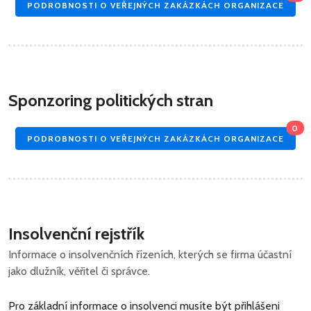
PODROBNOSTI O VEŘEJNÝCH ZAKÁZKÁCH ORGANIZACE
Sponzoring politických stran
0
PODROBNOSTI O VEŘEJNÝCH ZAKÁZKÁCH ORGANIZACE
Insolvenční rejstřík
Informace o insolvenčních řízeních, kterých se firma účastní
jako dlužník, věřitel či správce.
Pro základní informace o insolvenci musíte být přihlášeni