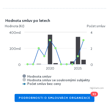
Hodnota smluv po letech
Hodnota (Kč)
Počet smluv
400mil
4
200mil
2
0
0
2020
2025
Hodnota smluv
Hodnota smluv se soukromými subjekty
Počet smluv bez ceny
Highcharts.com
93
PODROBNOSTI O SMLOUVÁCH ORGANIZACE