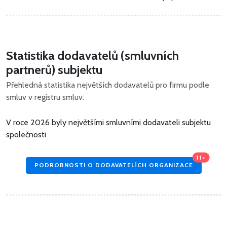
Statistika dodavatelů (smluvních
partnerů) subjektu
Přehledná statistika největších dodavatelů pro firmu podle
smluv v registru smluv.
V roce 2026 byly největšími smluvními dodavateli subjektu
společnosti
11+
PODROBNOSTI O DODAVATELÍCH ORGANIZACE