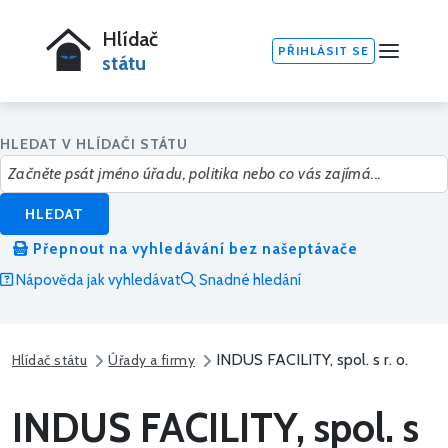
Hlídač
PŘIHLÁSIT SE
státu
HLEDAT V HLÍDAČI STÁTU
HLEDAT
Přepnout na vyhledávání bez našeptávače
Nápověda jak vyhledávat
Snadné hledání
INDUS FACILITY, spol. s r. o.
Hlídač státu
Úřady a firmy
INDUS FACILITY, spol. s