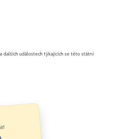
dalších událostech týkajících se této státní
it!