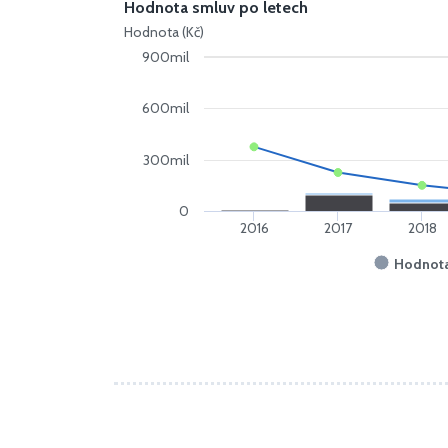
Hodnota smluv po letech
Hodnota (Kč)
900mil
600mil
300mil
0
2016
2017
2018
Hodnota