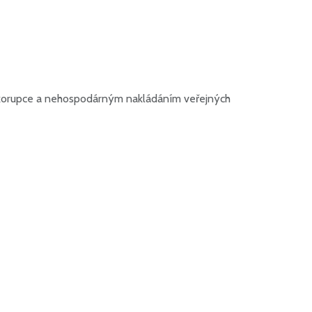
kem korupce a nehospodárným nakládáním veřejných