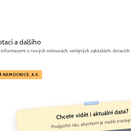
tací a dalšího
informacemi o nových smlouvách, veřejných zakázkách, dotacích a 
 NEMOCNICE, A.S.
Chcete vidět i aktuální data?
Podpořte nás, abychom je mohli zveřejn