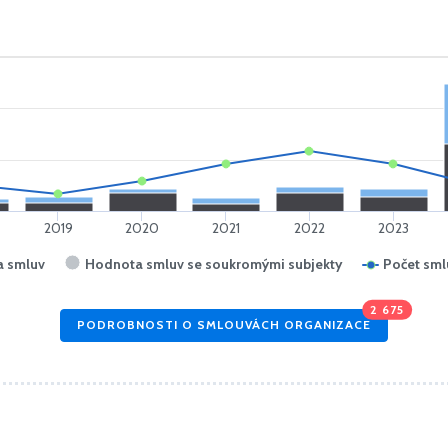
2019
2020
2021
2022
2023
 smluv
Hodnota smluv se soukromými subjekty
Počet sml
2 675
PODROBNOSTI O SMLOUVÁCH ORGANIZACE