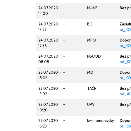
24.07.2020
-
NÚKIB
Bez p
14:00
24.07.2020
-
BIS
Zásad
13:27
pr_KO
24.07.2020
-
MPO
Doporu
12:56
pr_KO
24.07.2020
-
NSOUD
Bez p
08:08
pd_KO
23.07.2020
-
MD
Doporu
18:06
pr_K
23.07.2020
-
TAČR
Bez p
15:02
pd_AL
23.07.2020
-
UPV
Bez p
10:20
22.07.2020
-
kr-jihomoravsky
Doporu
16:23
pr_KO