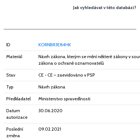
Jak vyhledávat v této databázi?
ID
KORNBR3E84HK
Materiál
Návrh zákona, kterým se mění některé zákony v souvi
zákona o ochraně oznamovatelů
Stav
CE - CE – zaevidováno v PSP
Typ
Návrh zákona
Předkladatel
Ministerstvo spravedlnosti
Datum
30.06.2020
autorizace
Poslední
09.02.2021
změna