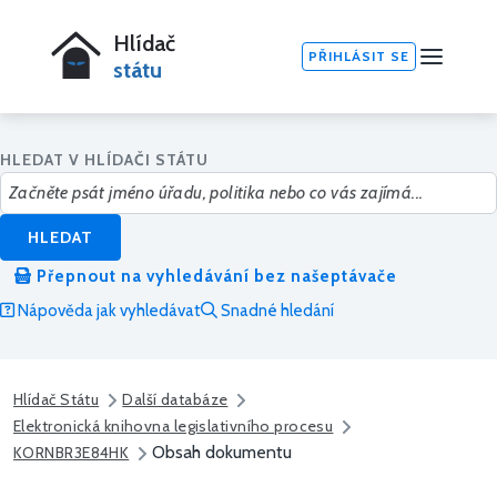
Hlídač
PŘIHLÁSIT SE
státu
HLEDAT V HLÍDAČI STÁTU
HLEDAT
Přepnout na vyhledávání bez našeptávače
Nápověda jak vyhledávat
Snadné hledání
Hlídač Státu
Další databáze
Elektronická knihovna legislativního procesu
Obsah dokumentu
KORNBR3E84HK