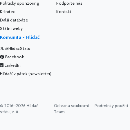
Politický sponzoring
Podpořte nás
K-Index
Kontakt
Další databáze
Státní weby
Komunita - Hlídač
@HlidacStatu
Facebook
LinkedIn
Hlídačův pátek (newsletter)
© 2016–2026 Hlídač
Ochrana soukromí
Podmínky použití
státu, z. ú.
Team