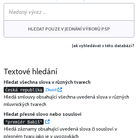
HLEDAT POUZE V JEDNÁNÍ VÝBORŮ PSP
Jak vyhledávat v této databázi?
Textové hledání
Hledat všechna slova v různých tvarech
Vyzkoušet
Zkusit
Česká republika
Hledá smlouvy obsahující všechna uvedená slova v různých
mluvnických tvarech
Hledat přesně slovo nebo sousloví
Vyzkoušet
"premiér Babiš"
Hledá záznamy obsahující uvedená slova či sousloví v
přesném tvaru jako je v uvozovkách