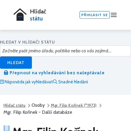
Hlídač
PŘIHLÁSIT SE
státu
HLEDAT V HLÍDAČI STÁTU
HLEDAT
Přepnout na vyhledávání bez našeptávače
Nápověda jak vyhledávat
Snadné hledání
Osoby
Hlídač státu
Mgr. Filip Kořínek (*1973)
Mgr. Filip Kořínek - Další databáze