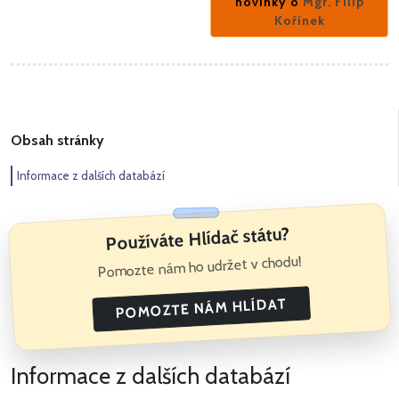
novinky o
Mgr. Filip
Kořínek
Obsah stránky
Informace z dalších databází
Používáte Hlídač státu?
Pomozte nám ho udržet v chodu!
POMOZTE NÁM HLÍDAT
Informace z dalších databází