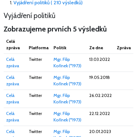
Vyjádření politiků ( 210 výsledků)
Vyjádření politiků
Zobrazujeme prvních 5 výsledků
Celá
zpráva
Platforma
Politik
Ze dne
Zpráva
Celá
Twitter
Mgr. Filip
13.03.2022
zpráva
Kořínek (*1973)
Celá
Twitter
Mgr. Filip
19.05.2018
zpráva
Kořínek (*1973)
Celá
Twitter
Mgr. Filip
26.02.2022
zpráva
Kořínek (*1973)
Celá
Twitter
Mgr. Filip
22.12.2022
zpráva
Kořínek (*1973)
Celá
Twitter
Mgr. Filip
20.01.2023