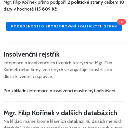
Mgr. Filip Kořínek přímo podpořil
2 politické strany
celkem
10
dary
v hodnotě
115 809 Kč
.
10
PODROBNOSTI O SPONZOROVÁNÍ POLITICKÝCH STRAN
Insolvenční rejstřík
Informace o insolvenčních řízeních, kterých se Mgr. Filip
Kořínek nebo firmy, ve kterých se angažuje, účastní jako
dlužník, věřitel či správce.
Pro základní informace o insolvenci musíte být přihlášeni
Mgr. Filip Kořínek v dalších databázích
Na hlídači máme kromě hlavních databází 46 dalších menších