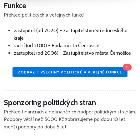
Funkce
Přehled politických a veřejných funkcí
zastupitel (od 2020) - Zastupitelstvo Středočeského
kraje
radní (od 2010) - Rada města Černošice
zastupitel (od 2006) - Zastupitelstvo města Černošice
11
ZOBRAZIT VŠECHNY POLITICKÉ A VEŘEJNÉ FUNKCE
Sponzoring politických stran
Přehled finančních a nefinančních podpor politickým stranám.
Podpory větší než 5000 Kč zobrazujeme po dobu 10 let,
menší podpory po dobu 5 let.