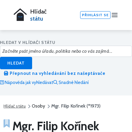
Hlídač
PŘIHLÁSIT SE
státu
HLEDAT V HLÍDAČI STÁTU
HLEDAT
Přepnout na vyhledávání bez našeptávače
Nápověda jak vyhledávat
Snadné hledání
Osoby
Mgr. Filip Kořínek (*1973)
Hlídač státu
Mgr. Filip Kořínek