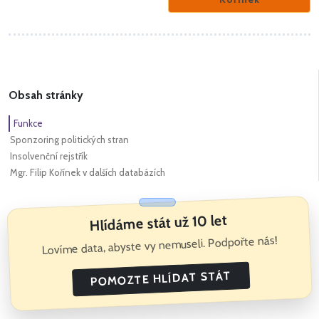
Obsah stránky
Funkce
Sponzoring politických stran
Insolvenční rejstřík
Mgr. Filip Kořínek v dalších databázích
Hlídáme stát už 10 let
Lovíme data, abyste vy nemuseli. Podpořte nás!
POMOZTE HLÍDAT STÁT