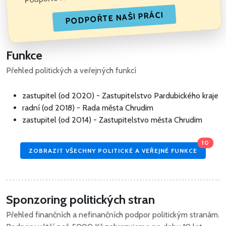
PODPOŘTE NAŠI PRÁCI
Funkce
Přehled politických a veřejných funkcí
zastupitel (od 2020) - Zastupitelstvo Pardubického kraje
radní (od 2018) - Rada města Chrudim
zastupitel (od 2014) - Zastupitelstvo města Chrudim
10
ZOBRAZIT VŠECHNY POLITICKÉ A VEŘEJNÉ FUNKCE
Sponzoring politických stran
Přehled finančních a nefinančních podpor politickým stranám.