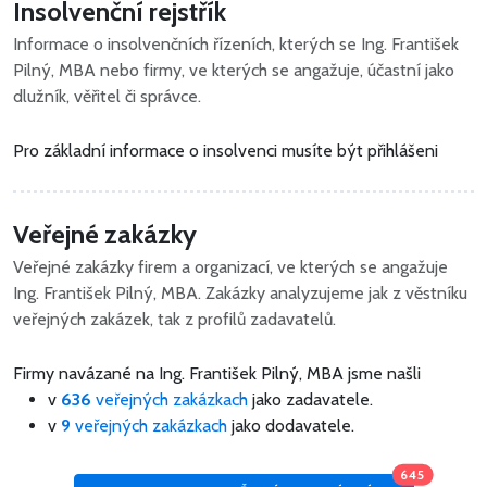
Insolvenční rejstřík
Informace o insolvenčních řízeních, kterých se Ing. František
Pilný, MBA nebo firmy, ve kterých se angažuje, účastní jako
dlužník, věřitel či správce.
Pro základní informace o insolvenci musíte být přihlášeni
Veřejné zakázky
Veřejné zakázky firem a organizací, ve kterých se angažuje
Ing. František Pilný, MBA. Zakázky analyzujeme jak z věstníku
veřejných zakázek, tak z profilů zadavatelů.
Firmy navázané na Ing. František Pilný, MBA jsme našli
v
636
veřejných zakázkach
jako zadavatele.
v
9
veřejných zakázkach
jako dodavatele.
645