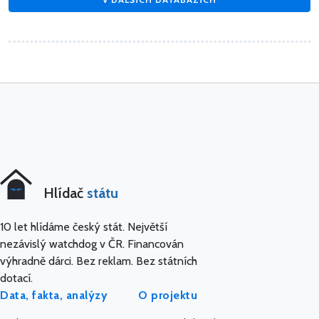
Hlídač
státu
10 let hlídáme český stát. Největší
nezávislý watchdog v ČR. Financován
výhradně dárci. Bez reklam. Bez státních
dotací.
Data, fakta, analýzy
O projektu