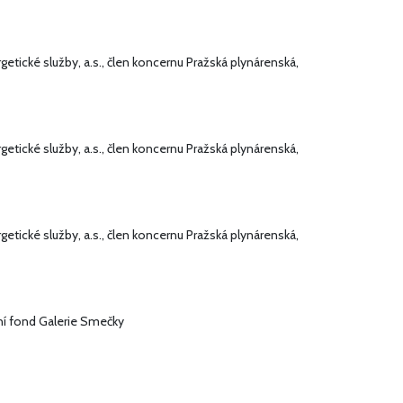
tické služby, a.s., člen koncernu Pražská plynárenská,
tické služby, a.s., člen koncernu Pražská plynárenská,
tické služby, a.s., člen koncernu Pražská plynárenská,
í fond Galerie Smečky