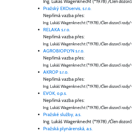
Ing. Lukáš Wagenknecht (*1978)
/Člen dozorč
Pražský EKOservis, s.r.o.
Nepřímá vazba přes:
Ing. Lukáš Wagenknecht (*1978)
/Člen dozorčí rady/
RELAKA s.r.o.
Nepřímá vazba přes:
Ing. Lukáš Wagenknecht (*1978)
/Člen dozorčí rady/
AGROBIOPLYN s.r.o.
Nepřímá vazba přes:
Ing. Lukáš Wagenknecht (*1978)
/Člen dozorčí rady/
AKROP s.r.o.
Nepřímá vazba přes:
Ing. Lukáš Wagenknecht (*1978)
/Člen dozorčí rady/
EVOK, o.p.s.
Nepřímá vazba přes:
Ing. Lukáš Wagenknecht (*1978)
/Člen dozorčí rady/
Pražské služby, a.s.
Ing. Lukáš Wagenknecht (*1978)
/Člen dozorč
Pražská plynárenská, a.s.