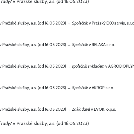
í rady/
v Pražské služby, a.s. (od 16.05.2023)
v Pražské služby, a.s. (od 16.05.2023) →
Společník
v Pražský EKOservis, s.r.o
v Pražské služby, a.s. (od 16.05.2023) →
Společník
v RELAKA s.r.o.
v Pražské služby, a.s. (od 16.05.2023) →
společník s vkladem
v AGROBIOPLYN 
v Pražské služby, a.s. (od 16.05.2023) →
Společník
v AKROP s.r.o.
v Pražské služby, a.s. (od 16.05.2023) →
Zakladatel
v EVOK, o.p.s.
í rady/
v Pražské služby, a.s. (od 16.05.2023)