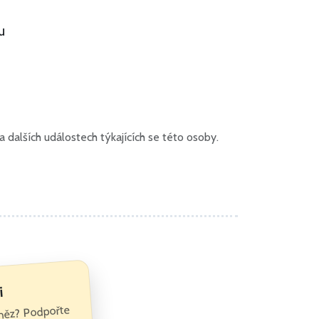
u
dalších událostech týkajících se této osoby.
i