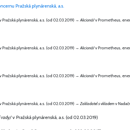
oncernu Pražská plynárenská, a.s.
v Pražská plynárenská, a.s. (od 02.03.2019) →
Akcionář
v Prometheus, energe
v Pražská plynárenská, a.s. (od 02.03.2019) →
Akcionář
v Prometheus, energe
v Pražská plynárenská, a.s. (od 02.03.2019) →
Akcionář
v Prometheus, energe
v Pražská plynárenská, a.s. (od 02.03.2019) →
Zakladatel s vkladem
v Nadačn
í rady/
v Pražská plynárenská, a.s. (od 02.03.2019)