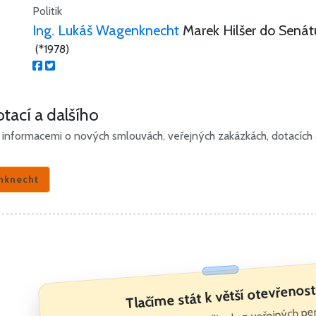
Politik
Ing. Lukáš Wagenknecht
Marek Hilšer do Senát
(*1978)
tací a dalšího
informacemi o nových smlouvách, veřejných zakázkách, dotacích a 
nknecht
Tlačíme stát k větší otevřenost