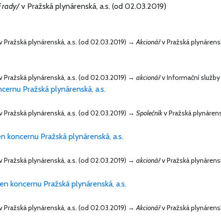
í rady/
v Pražská plynárenská, a.s. (od 02.03.2019)
v Pražská plynárenská, a.s. (od 02.03.2019) →
Akcionář
v Pražská plynárensk
v Pražská plynárenská, a.s. (od 02.03.2019) →
akcionář
v Informační služby 
ncernu Pražská plynárenská, a.s.
v Pražská plynárenská, a.s. (od 02.03.2019) →
Společník
v Pražská plynárens
en koncernu Pražská plynárenská, a.s.
v Pražská plynárenská, a.s. (od 02.03.2019) →
akcionář
v Pražská plynárensk
člen koncernu Pražská plynárenská, a.s.
v Pražská plynárenská, a.s. (od 02.03.2019) →
Akcionář
v Pražská plynárensk