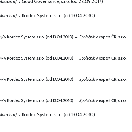
 vkladem/
v Good Governance, s.r.o. (od 22.09.2017)
 vkladem/
v Kordex System s.r.o. (od 13.04.2010)
m/
v Kordex System s.r.o. (od 13.04.2010) →
Společník
v expert ČR, s.r.o.
m/
v Kordex System s.r.o. (od 13.04.2010) →
Společník
v expert ČR, s.r.o.
m/
v Kordex System s.r.o. (od 13.04.2010) →
Společník
v expert ČR, s.r.o.
m/
v Kordex System s.r.o. (od 13.04.2010) →
Společník
v expert ČR, s.r.o.
 vkladem/
v Kordex System s.r.o. (od 13.04.2010)