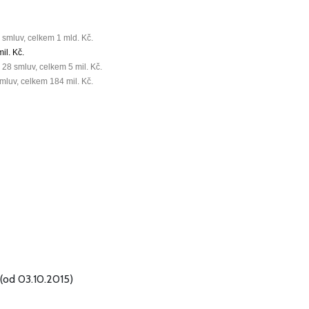
1 smluv, celkem
1 mld. Kč
.
il. Kč
.
; 28 smluv, celkem
5 mil. Kč
.
smluv, celkem
184 mil. Kč
.
(od 03.10.2015)