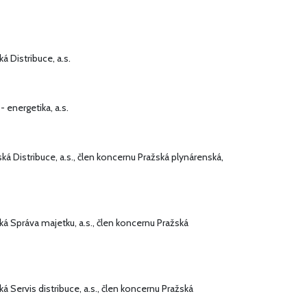
á Distribuce, a.s.
- energetika, a.s.
ká Distribuce, a.s., člen koncernu Pražská plynárenská,
á Správa majetku, a.s., člen koncernu Pražská
á Servis distribuce, a.s., člen koncernu Pražská