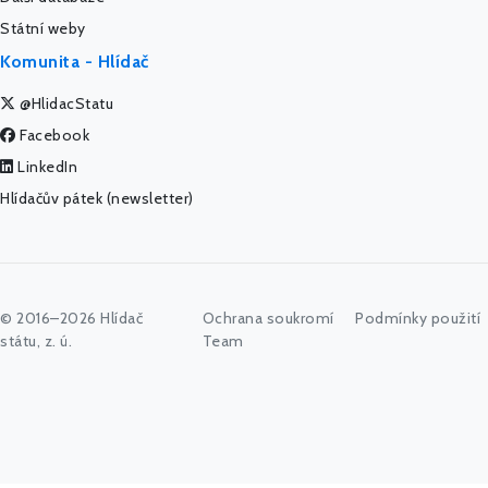
Státní weby
Komunita - Hlídač
@HlidacStatu
Facebook
LinkedIn
Hlídačův pátek (newsletter)
© 2016–2026 Hlídač
Ochrana soukromí
Podmínky použití
státu, z. ú.
Team