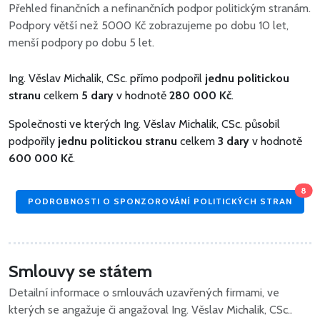
Přehled finančních a nefinančních podpor politickým stranám.
Podpory větší než 5000 Kč zobrazujeme po dobu 10 let,
menší podpory po dobu 5 let.
Ing. Věslav Michalik, CSc. přímo podpořil
jednu politickou
stranu
celkem
5 dary
v hodnotě
280 000 Kč
.
Společnosti ve kterých Ing. Věslav Michalik, CSc. působil
podpořily
jednu politickou stranu
celkem
3 dary
v hodnotě
600 000 Kč
.
8
PODROBNOSTI O SPONZOROVÁNÍ POLITICKÝCH STRAN
Smlouvy se státem
Detailní informace o smlouvách uzavřených firmami, ve
kterých se angažuje či angažoval Ing. Věslav Michalik, CSc..