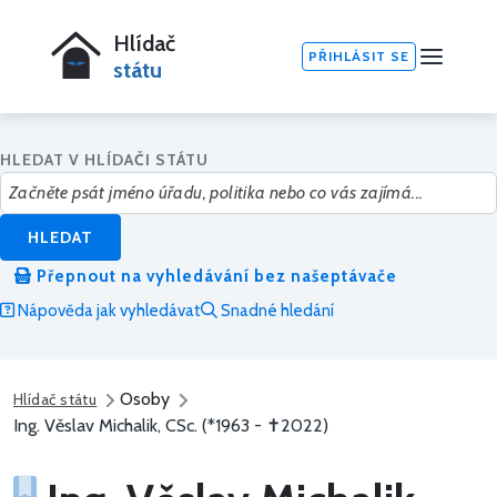
Hlídač
PŘIHLÁSIT SE
státu
HLEDAT V HLÍDAČI STÁTU
HLEDAT
Přepnout na vyhledávání bez našeptávače
Nápověda jak vyhledávat
Snadné hledání
Osoby
Hlídač státu
Ing. Věslav Michalik, CSc. (*1963 - ✝2022)