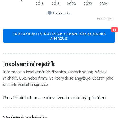
2016
2018
2020
2022
2024
Celkem Kč
Highcharts.com
14
PODROBNOSTI O DOTACÍCH FIRMÁM, KDE SE OSOBA
ANGAŽUJE
Insolvenční rejstřík
Informace o insolvenčních řízeních, kterých se Ing. Věslav
Michalik, CSc. nebo firmy, ve kterých se angažuje, účastní jako
dlužník, věřitel či správce.
Pro základní informace o insolvenci musíte být přihlášeni
Veřejné zakázky