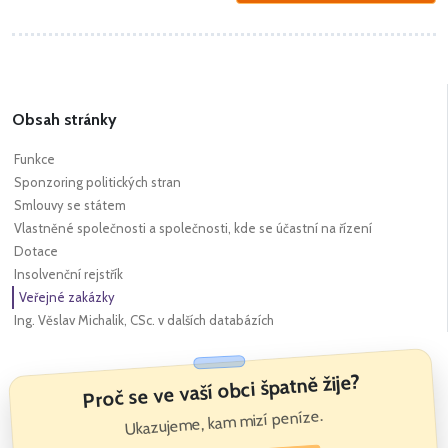
Obsah stránky
Funkce
Sponzoring politických stran
Smlouvy se státem
Vlastněné společnosti a společnosti, kde se účastní na řízení
Dotace
Insolvenční rejstřík
Veřejné zakázky
Ing. Věslav Michalik, CSc. v dalších databázích
Proč se ve vaší obci špatně žije?
Ukazujeme, kam mizí peníze.