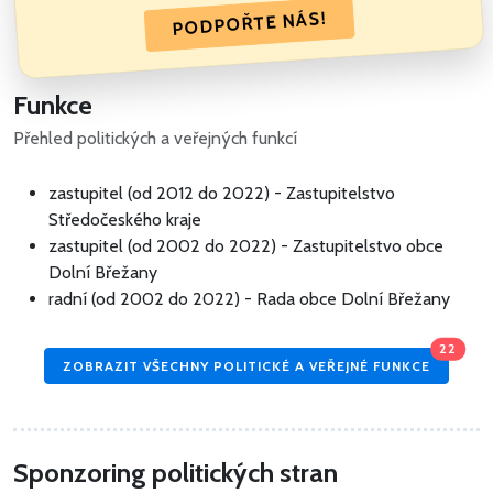
PODPOŘTE NÁS!
Funkce
Přehled politických a veřejných funkcí
zastupitel (od 2012 do 2022) - Zastupitelstvo
Středočeského kraje
zastupitel (od 2002 do 2022) - Zastupitelstvo obce
Dolní Břežany
radní (od 2002 do 2022) - Rada obce Dolní Břežany
22
ZOBRAZIT VŠECHNY POLITICKÉ A VEŘEJNÉ FUNKCE
Sponzoring politických stran