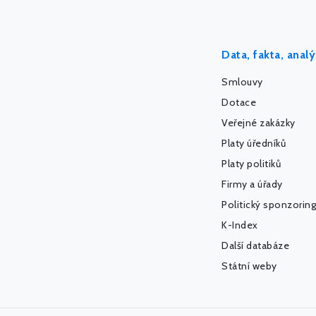
Data, fakta, anal
Smlouvy
Dotace
Veřejné zakázky
Platy úředníků
Platy politiků
Firmy a úřady
Politický sponzoring
K-Index
Další databáze
Státní weby