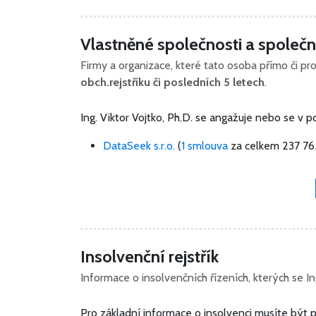
Vlastněné společnosti a společno
Firmy a organizace, které tato osoba přímo či pro
obch.rejstříku či posledních 5 letech
.
Ing. Viktor Vojtko, Ph.D. se angažuje nebo se v 
DataSeek s.r.o.
(
1 smlouva
za celkem
237 76
Insolvenční rejstřík
Informace o insolvenčních řízeních, kterých se Ing
Pro základní informace o insolvenci musíte být p