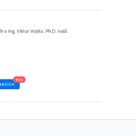
 Ing. Viktor Vojtko, Ph.D. našli.
902
BÁZÍCH