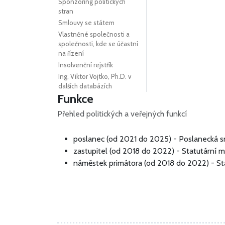
Sponzoring politických
stran
Smlouvy se státem
Vlastněné společnosti a
společnosti, kde se účastní
na řízení
Insolvenční rejstřík
Ing. Viktor Vojtko, Ph.D. v
dalších databázích
Funkce
Přehled politických a veřejných funkcí
poslanec (od 2021 do 2025) - Poslanecká
zastupitel (od 2018 do 2022) - Statutární 
náměstek primátora (od 2018 do 2022) - St