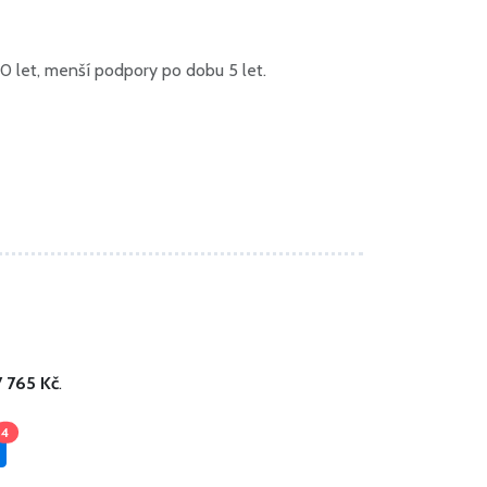
0 let, menší podpory po dobu 5 let.
7 765 Kč
.
4