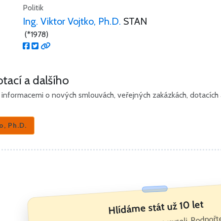
Politik
Ing. Viktor Vojtko, Ph.D.
STAN
(*1978)
tací a dalšího
informacemi o nových smlouvách, veřejných zakázkách, dotacích a 
o, Ph.D.
Hlídáme stát už 10 let