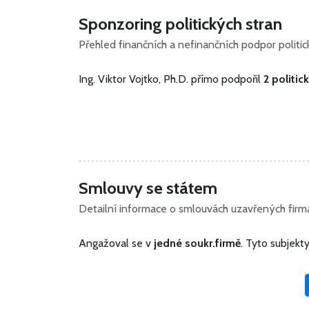
Sponzoring politických stran
Přehled finančních a nefinančních podpor polit
Ing. Viktor Vojtko, Ph.D. přímo podpořil
2 politic
Smlouvy se státem
Detailní informace o smlouvách uzavřených firmam
Angažoval se v
jedné soukr.firmě
. Tyto subjek