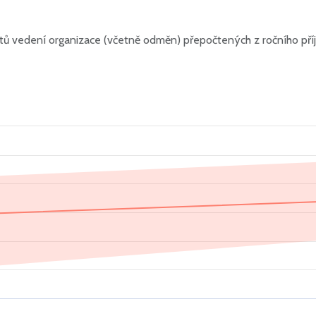
ů vedení organizace (včetně odměn) přepočtených z ročního pří