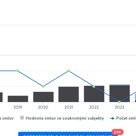
2019
2020
2021
2022
2023
 smluv
Hodnota smluv se soukromými subjekty
Počet sml
294