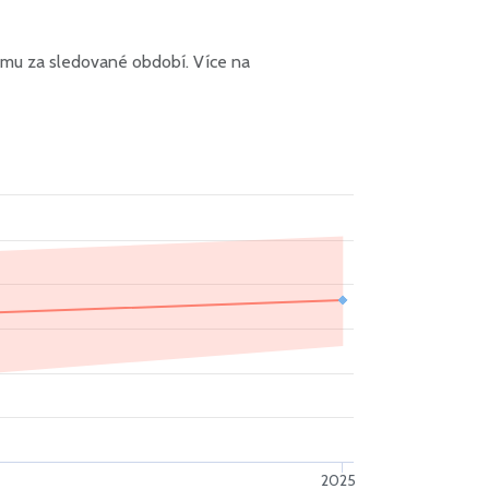
jmu za sledované období. Více na
2025