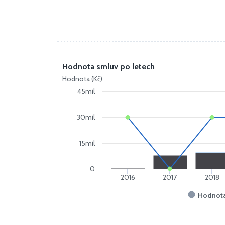
Hodnota smluv po letech
Hodnota (Kč)
45mil
30mil
15mil
0
2016
2017
2018
Hodnota