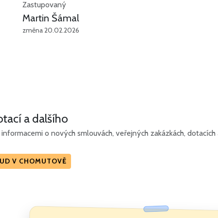
Zastupovaný
Martin Šámal
změna 20.02.2026
tací a dalšího
informacemi o nových smlouvách, veřejných zakázkách, dotacích a 
OUD V CHOMUTOVĚ