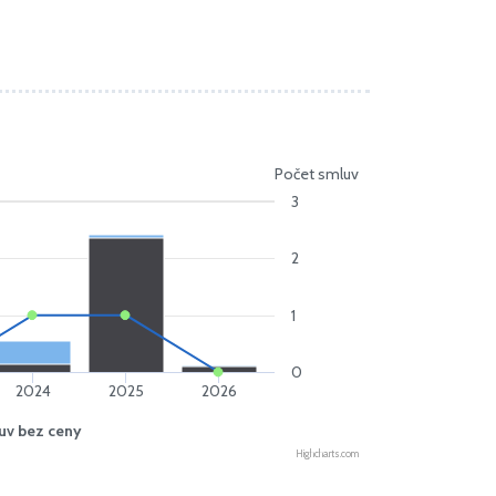
Počet smluv
3
2
1
0
2024
2025
2026
uv bez ceny
Highcharts.com