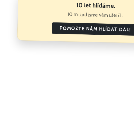
10 let hlídáme.
10 miliard jsme vám ušetřili.
POMOZTE NÁM HLÍDAT DÁL!