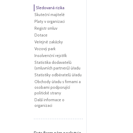
Sledovaná rizika
Skuteční majitelé
Platy v organizaci
Registr smluv
Dotace
Veřejné zakázky
Vozový park
Insolvenční rejstřík
Statistika dodavatelů
(smluvních partnerů) úřadu
Statistiky odběratelů úřadu
Obchody úřadu s firmami a
osobami podporující
politické strany
Další informace o
organizaci