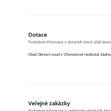
Dotace
Podrobné informace o dotacích, které úřad dostal
Úřad Okresní soud v Chomutově nedostal žádnou
Veřejné zakázky
Podrobné informace o veřejných zakázkách, které 