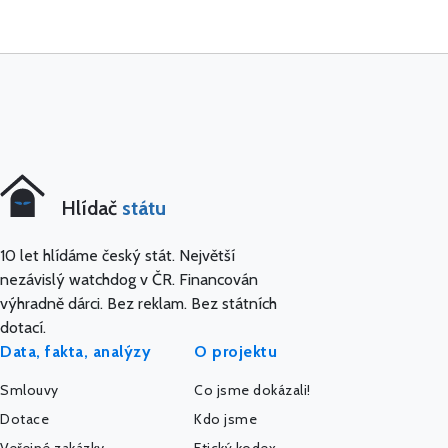
Hlídač
státu
10 let hlídáme český stát. Největší
nezávislý watchdog v ČR. Financován
výhradně dárci. Bez reklam. Bez státních
dotací.
Data, fakta, analýzy
O projektu
Smlouvy
Co jsme dokázali!
Dotace
Kdo jsme