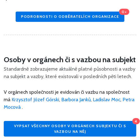
0+
PODROBNOSTI O ODBĚRATELÍCH ORGANIZACE
Osoby v orgánech či s vazbou na subjekt
Standardně zobrazujeme aktuálně platné působnosti a vazby
na subjekt a vazby, které existovali v posledních pěti letech.
V orgánech společnosti je evidován či vazbu na společnost
má
Krzysztof Józef Górski
,
Barbora Janků
,
Ladislav Moc
,
Petra
Mocová
.
4
VYPSAT VŠECHNY OSOBY V ORGÁNECH SUBJEKTU ČI S
VAZBOU NA NĚJ