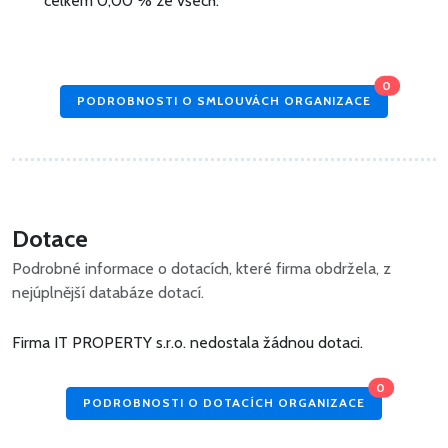
celkem 0,00 % ze všech.
0
PODROBNOSTI O SMLOUVÁCH ORGANIZACE
Dotace
Podrobné informace o dotacích, které firma obdržela, z
nejúplnější databáze dotací.
Firma IT PROPERTY s.r.o. nedostala žádnou dotaci.
0
PODROBNOSTI O DOTACÍCH ORGANIZACE