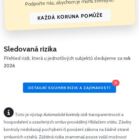
Podpořte nás, abychom je mohli zveřejnit!
KAŽDÁ KORUNA POMŮŽE
Sledovaná rizika
Přehled rizik, která u jednotlivých subjektů sledujeme za
rok
2026
!!
DETAILNÍ SOUHRN RIZIK A ZAJÍMAVOSTÍ
Toto je výstup
Automatické kontroly rizik
transparentnosti a
hospodaření u uzavřených smluv prováděný Hlídačem státu. Závěry
kontroly nedokazují pochybení či porušení zákona na žádné straně
smluvních vztahů. Zjištěná rizika znamenají pouze vyšší možnost