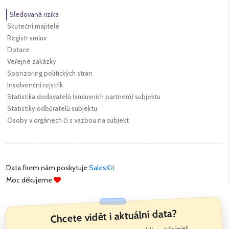
Sledovaná rizika
Skuteční majitelé
Registr smluv
Dotace
Veřejné zakázky
Sponzoring politických stran
Insolvenční rejstřík
Statistika dodavatelů (smluvních partnerů) subjektu
Statistiky odběratelů subjektu
Osoby v orgánech či s vazbou na subjekt
Data firem nám poskytuje
SalesKit
.
Moc děkujeme
Chcete vidět i aktuální data?