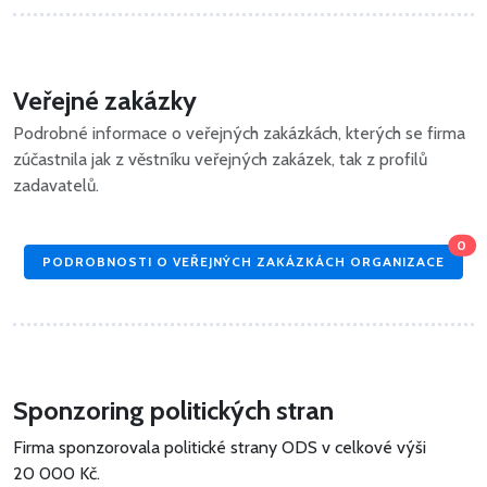
Veřejné zakázky
Podrobné informace o veřejných zakázkách, kterých se firma
zúčastnila jak z věstníku veřejných zakázek, tak z profilů
zadavatelů.
0
PODROBNOSTI O VEŘEJNÝCH ZAKÁZKÁCH ORGANIZACE
Sponzoring politických stran
Firma sponzorovala politické strany ODS v celkové výši
20 000 Kč
.