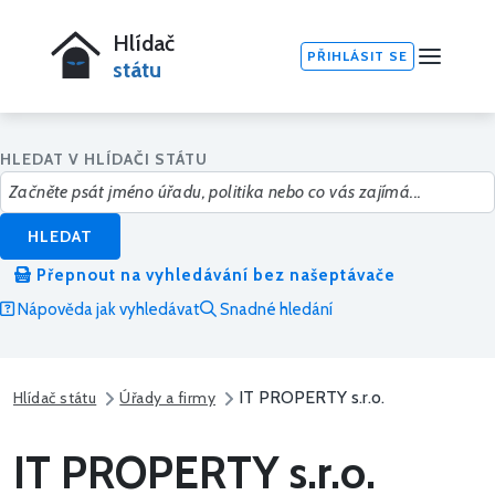
Hlídač
PŘIHLÁSIT SE
státu
HLEDAT V HLÍDAČI STÁTU
HLEDAT
Přepnout na vyhledávání bez našeptávače
Nápověda jak vyhledávat
Snadné hledání
IT PROPERTY s.r.o.
Hlídač státu
Úřady a firmy
IT PROPERTY s.r.o.