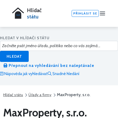
Hlídač
PŘIHLÁSIT SE
státu
HLEDAT V HLÍDAČI STÁTU
HLEDAT
Přepnout na vyhledávání bez našeptávače
Nápověda jak vyhledávat
Snadné hledání
MaxProperty, s.r.o.
Hlídač státu
Úřady a firmy
MaxProperty, s.r.o.