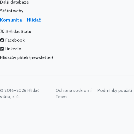
Další databáze
Státní weby
Komunita - Hlídač
@HlidacStatu
Facebook
LinkedIn
Hlídačův pátek (newsletter)
© 2016–2026 Hlídač
Ochrana soukromí
Podmínky použití
státu, z. ú.
Team