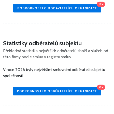
11+
PODROBNOSTI O DODAVATELÍCH ORGANIZACE
Statistiky odběratelů subjektu
Přehledná statistika největších odběratelů zboží a služeb od
této firmy podle smluv v registru smluv.
V roce 2026 byly největšími smluvními odběrateli subjektu
společnosti
0+
PODROBNOSTI O ODBĚRATELÍCH ORGANIZACE