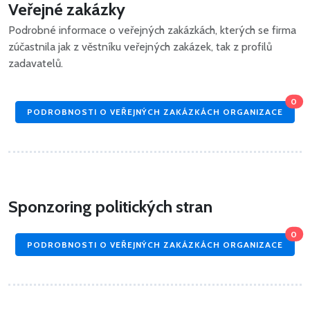
Veřejné zakázky
Podrobné informace o veřejných zakázkách, kterých se firma
zúčastnila jak z věstníku veřejných zakázek, tak z profilů
zadavatelů.
0
PODROBNOSTI O VEŘEJNÝCH ZAKÁZKÁCH ORGANIZACE
Sponzoring politických stran
0
PODROBNOSTI O VEŘEJNÝCH ZAKÁZKÁCH ORGANIZACE