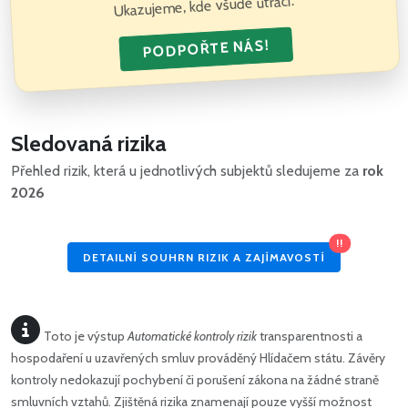
Ukazujeme, kde všude utrácí.
PODPOŘTE NÁS!
Sledovaná rizika
Přehled rizik, která u jednotlivých subjektů sledujeme za
rok
2026
!!
DETAILNÍ SOUHRN RIZIK A ZAJÍMAVOSTÍ
Toto je výstup
Automatické kontroly rizik
transparentnosti a
hospodaření u uzavřených smluv prováděný Hlídačem státu. Závěry
kontroly nedokazují pochybení či porušení zákona na žádné straně
smluvních vztahů. Zjištěná rizika znamenají pouze vyšší možnost