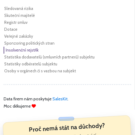
Sledovaná rizika
Skuteční majitelé
Registr smluv
Dotace
Veřejné zakázky
Sponzoring politických stran
Insolvenční rejstřík
Statistika dodavatelů (smluvních partnerů) subjektu
Statistiky odběratelů subjektu
Osoby v orgánech či s vazbou na subjekt
Data firem nám poskytuje
SalesKit
.
Moc děkujeme
Proč nemá stát na důchody?