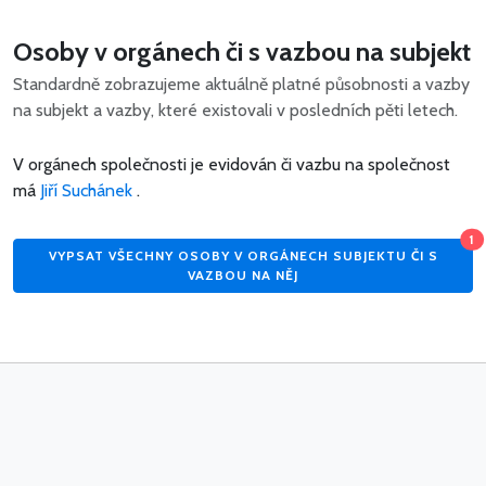
Osoby v orgánech či s vazbou na subjekt
Standardně zobrazujeme aktuálně platné působnosti a vazby
na subjekt a vazby, které existovali v posledních pěti letech.
V orgánech společnosti je evidován či vazbu na společnost
má
Jiří Suchánek
.
1
VYPSAT VŠECHNY OSOBY V ORGÁNECH SUBJEKTU ČI S
VAZBOU NA NĚJ