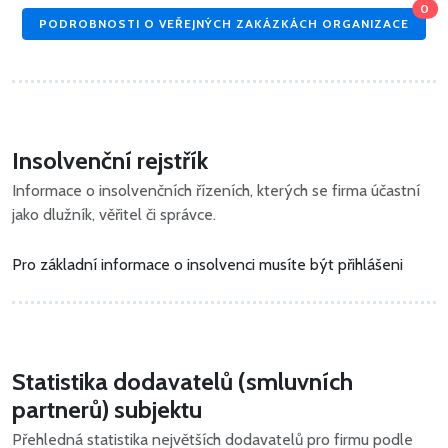
0
PODROBNOSTI O VEŘEJNÝCH ZAKÁZKÁCH ORGANIZACE
Insolvenční rejstřík
Informace o insolvenčních řízeních, kterých se firma účastní
jako dlužník, věřitel či správce.
Pro základní informace o insolvenci musíte být přihlášeni
Statistika dodavatelů (smluvních
partnerů) subjektu
Přehledná statistika největších dodavatelů pro firmu podle