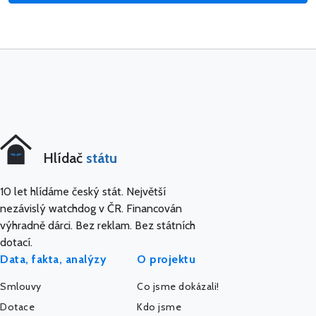
Hlídač
státu
10 let hlídáme český stát. Největší
nezávislý watchdog v ČR. Financován
výhradně dárci. Bez reklam. Bez státních
dotací.
Data, fakta, analýzy
O projektu
Smlouvy
Co jsme dokázali!
Dotace
Kdo jsme