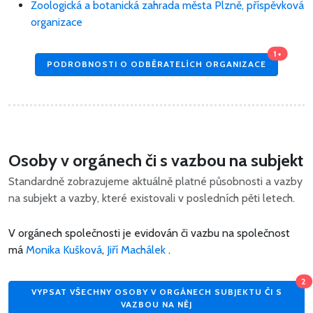
Zoologická a botanická zahrada města Plzně, příspěvková
organizace
1+
PODROBNOSTI O ODBĚRATELÍCH ORGANIZACE
Osoby v orgánech či s vazbou na subjekt
Standardně zobrazujeme aktuálně platné působnosti a vazby
na subjekt a vazby, které existovali v posledních pěti letech.
V orgánech společnosti je evidován či vazbu na společnost
má
Monika Kušková
,
Jiří Machálek
.
2
VYPSAT VŠECHNY OSOBY V ORGÁNECH SUBJEKTU ČI S
VAZBOU NA NĚJ