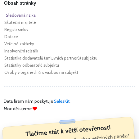
Obsah stránky
Sledovaná rizika
Skuteční majitelé
Registr smluv
Dotace
Veřejné zakázky
Insolvenční rejstřík
Statistika dodavatelů (smluvních partnerů) subjektu
Statistiky odběratelů subjektu
Osoby v orgánech či s vazbou na subjekt
Data firem nám poskytuje
SalesKit
.
Moc děkujeme
Tlačíme stát k větší otevřenosti