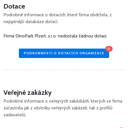
Dotace
Podrobné informace o dotacích, které firma obdržela, z
nejúplnější databáze dotací.
Firma DinoPark Plzeň, s.r.o. nedostala žádnou dotaci.
0
PODROBNOSTI O DOTACÍCH ORGANIZACE
Veřejné zakázky
Podrobné informace o veřejných zakázkách, kterých se firma
zúčastnila jak z věstníku veřejných zakázek, tak z profilů
zadavatelů.