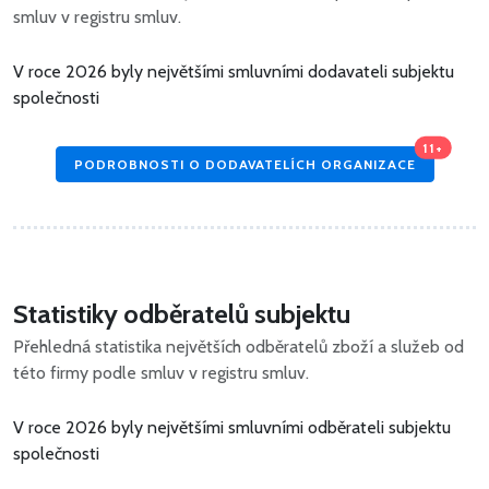
smluv v registru smluv.
V roce 2026 byly největšími smluvními dodavateli subjektu
společnosti
11+
PODROBNOSTI O DODAVATELÍCH ORGANIZACE
Statistiky odběratelů subjektu
Přehledná statistika největších odběratelů zboží a služeb od
této firmy podle smluv v registru smluv.
V roce 2026 byly největšími smluvními odběrateli subjektu
společnosti