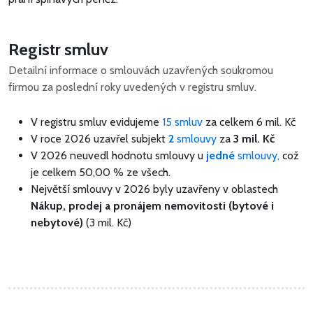
Registr smluv
Detailní informace o smlouvách uzavřených soukromou
firmou za poslední roky uvedených v registru smluv.
V registru smluv evidujeme
15 smluv
za celkem
6 mil. Kč
V roce 2026 uzavřel subjekt
2
smlouvy
za
3 mil. Kč
V 2026 neuvedl hodnotu smlouvy u
jedné
smlouvy,
což
je celkem 50,00 % ze všech.
Největší smlouvy v 2026 byly uzavřeny v oblastech
Nákup, prodej a pronájem nemovitosti (bytové i
nebytové)
(3 mil. Kč)