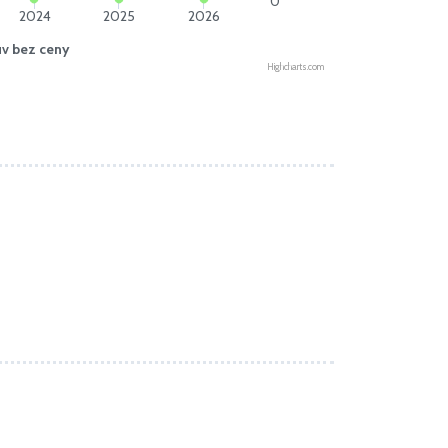
0
2024
2025
2026
uv bez ceny
Highcharts.com