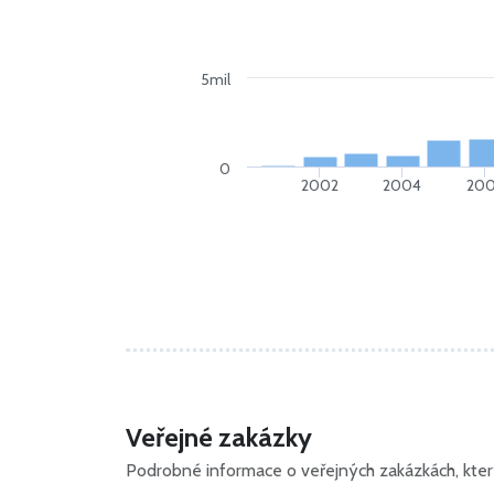
5mil
0
2002
2004
20
Veřejné zakázky
Podrobné informace o veřejných zakázkách, kterýc