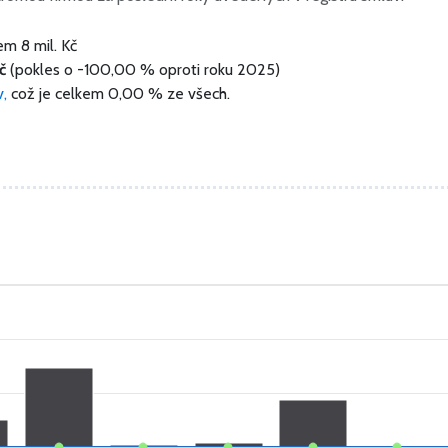
kem
8 mil. Kč
č
(pokles o -100,00 % oproti roku 2025)
v,
což je celkem 0,00 % ze všech.