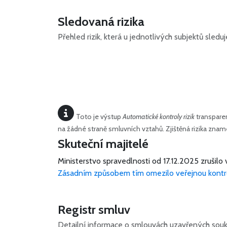
Sledovaná rizika
Přehled rizik, která u jednotlivých subjektů sled
Toto je výstup
Automatické kontroly rizik
transparen
na žádné straně smluvních vztahů. Zjištěná rizika zn
Skuteční majitelé
Ministerstvo spravedlnosti od 17.12.2025 zrušilo 
Zásadním způsobem tím omezilo veřejnou kontr
Registr smluv
Detailní informace o smlouvách uzavřených souk