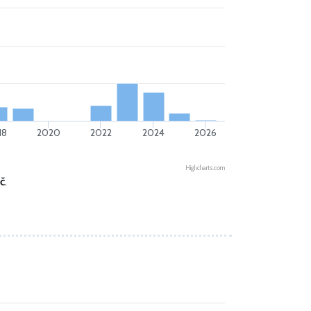
18
2020
2022
2024
2026
Highcharts.com
č
.