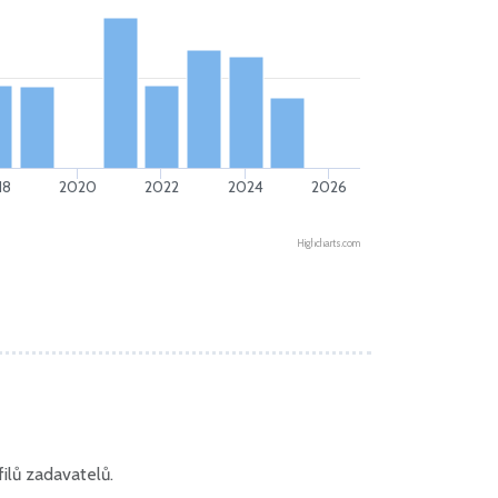
18
2020
2022
2024
2026
Highcharts.com
ilů zadavatelů.