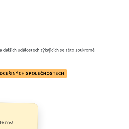
 dalších událostech týkajících se této soukromé
2 DCEŘINÝCH SPOLEČNOSTECH
te nás!