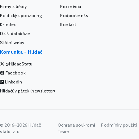
Firmy a úřady
Pro média
Politický sponzoring
Podpořte nás
K-Index
Kontakt
Další databáze
Státní weby
Komunita - Hlídač
@HlidacStatu
Facebook
LinkedIn
Hlídačův pátek (newsletter)
© 2016–2026 Hlídač
Ochrana soukromí
Podmínky použití
státu, z. ú.
Team