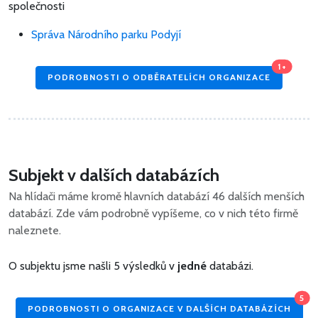
společnosti
Správa Národního parku Podyjí
1+
PODROBNOSTI O ODBĚRATELÍCH ORGANIZACE
Subjekt v dalších databázích
Na hlídači máme kromě hlavních databází 46 dalších menších
databází. Zde vám podrobně vypíšeme, co v nich této firmě
naleznete.
O subjektu jsme našli 5 výsledků v
jedné
databázi.
5
PODROBNOSTI O ORGANIZACE V DALŠÍCH DATABÁZÍCH