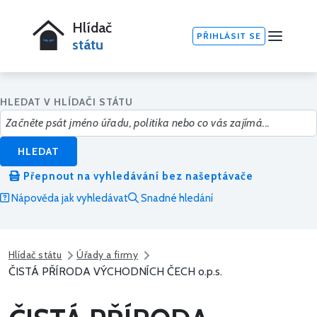
Hlídač
PŘIHLÁSIT SE
státu
HLEDAT V HLÍDAČI STÁTU
HLEDAT
Přepnout na vyhledávání bez našeptávače
Nápověda jak vyhledávat
Snadné hledání
Hlídač státu
Úřady a firmy
ČISTÁ PŘÍRODA VÝCHODNÍCH ČECH o.p.s.