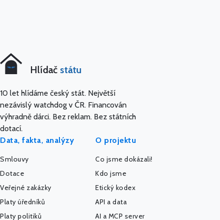
Hlídač
státu
10 let hlídáme český stát. Největší
nezávislý watchdog v ČR. Financován
výhradně dárci. Bez reklam. Bez státních
dotací.
Data, fakta, analýzy
O projektu
Smlouvy
Co jsme dokázali!
Dotace
Kdo jsme
Veřejné zakázky
Etický kodex
Platy úředníků
API a data
Platy politiků
AI a MCP server