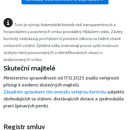
Toto je výstup
Automatické kontroly rizik
transparentnosti a
hospodaření u uzavřených smluv prováděný Hlídačem státu. Závěry
kontroly nedokazují pochybení či porušení zákona na žádné straně
smluvních vztahů. Zjištěná rizika znamenají pouze vyšší možnost
výskytu námi posuzovaných a identifikovaných situací u
analyzovaných smluv.
Skuteční majitelé
Ministerstvo spravedlnosti od 17.12.2025 zrušilo veřejnosti
přístup k evidenci skutečných majitelů.
Zásadním způsobem tím omezilo veřejnou kontrolu
subjektů
obchodujících se státem, dostávajících dotace a zjednodušila
praní špinavých peněz.
Registr smluv