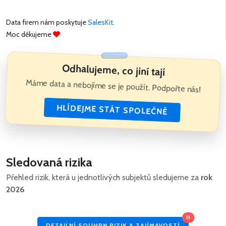
Data firem nám poskytuje
SalesKit
.
Moc děkujeme
Odhalujeme, co jiní tají
Máme data a nebojíme se je použít. Podpořte nás!
HLÍDEJME STÁT SPOLEČNĚ
Sledovaná rizika
Přehled rizik, která u jednotlivých subjektů sledujeme za
rok
2026
!!
DETAILNÍ SOUHRN RIZIK A ZAJÍMAVOSTÍ