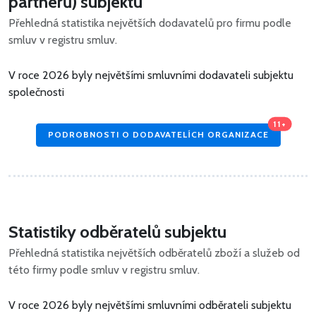
partnerů) subjektu
Přehledná statistika největších dodavatelů pro firmu podle
smluv v registru smluv.
V roce 2026 byly největšími smluvními dodavateli subjektu
společnosti
11+
PODROBNOSTI O DODAVATELÍCH ORGANIZACE
Statistiky odběratelů subjektu
Přehledná statistika největších odběratelů zboží a služeb od
této firmy podle smluv v registru smluv.
V roce 2026 byly největšími smluvními odběrateli subjektu