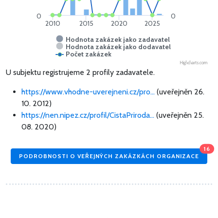
0
0
2010
2015
2020
2025
Hodnota zakázek jako zadavatel
Hodnota zakázek jako dodavatel
Počet zakázek
Highcharts.com
U subjektu registrujeme 2 profily zadavatele.
https://www.vhodne-uverejneni.cz/pro...
(uveřejněn 26.
10. 2012)
https://nen.nipez.cz/profil/CistaPriroda...
(uveřejněn 25.
08. 2020)
16
PODROBNOSTI O VEŘEJNÝCH ZAKÁZKÁCH ORGANIZACE