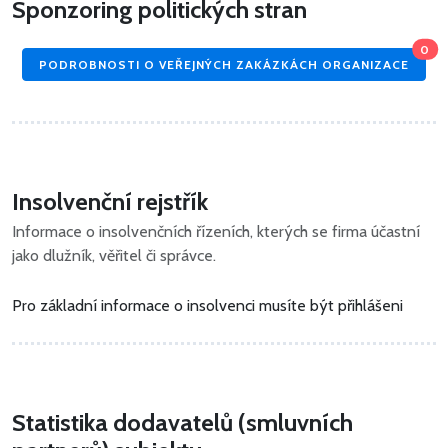
Sponzoring politických stran
0
PODROBNOSTI O VEŘEJNÝCH ZAKÁZKÁCH ORGANIZACE
Insolvenční rejstřík
Informace o insolvenčních řízeních, kterých se firma účastní
jako dlužník, věřitel či správce.
Pro základní informace o insolvenci musíte být přihlášeni
Statistika dodavatelů (smluvních