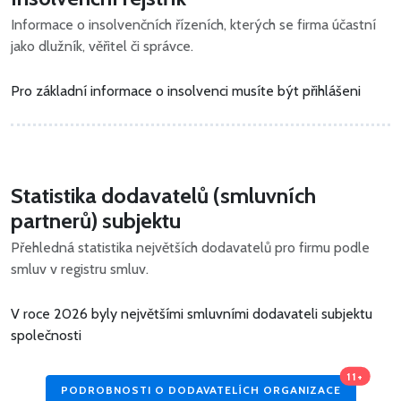
Informace o insolvenčních řízeních, kterých se firma účastní
jako dlužník, věřitel či správce.
Pro základní informace o insolvenci musíte být přihlášeni
Statistika dodavatelů (smluvních
partnerů) subjektu
Přehledná statistika největších dodavatelů pro firmu podle
smluv v registru smluv.
V roce 2026 byly největšími smluvními dodavateli subjektu
společnosti
11+
PODROBNOSTI O DODAVATELÍCH ORGANIZACE