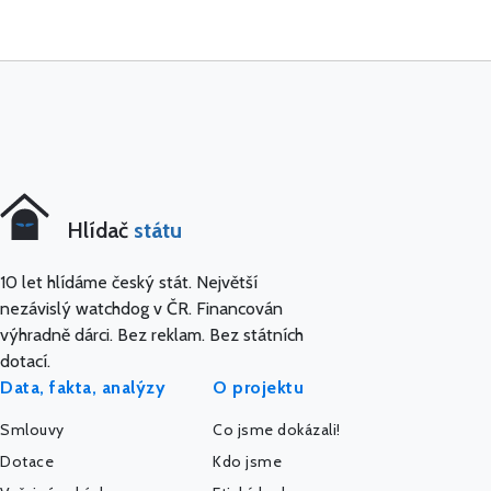
Hlídač
státu
10 let hlídáme český stát. Největší
nezávislý watchdog v ČR. Financován
výhradně dárci. Bez reklam. Bez státních
dotací.
Data, fakta, analýzy
O projektu
Smlouvy
Co jsme dokázali!
Dotace
Kdo jsme