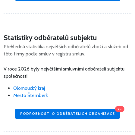
Statistiky odběratelů subjektu
Přehledná statistika největších odběratelů zboží a služeb od
této firmy podle smluv v registru smluv.
V roce 2026 byly největšími smluvními odběrateli subjektu
společnosti
Olomoucký kraj
Město Šternberk
2+
PODROBNOSTI O ODBĚRATELÍCH ORGANIZACE