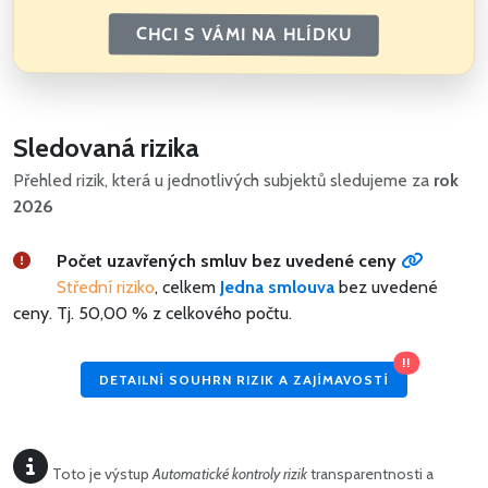
CHCI S VÁMI NA HLÍDKU
Sledovaná rizika
Přehled rizik, která u jednotlivých subjektů sledujeme za
rok
2026
Počet uzavřených smluv bez uvedené ceny
Střední riziko
, celkem
Jedna smlouva
bez uvedené
ceny.
Tj. 50,00 % z celkového počtu.
!!
DETAILNÍ SOUHRN RIZIK A ZAJÍMAVOSTÍ
Toto je výstup
Automatické kontroly rizik
transparentnosti a