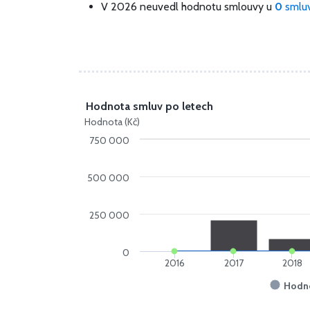
V 2026 neuvedl hodnotu smlouvy u
0
smlu
Hodnota smluv po letech
Hodnota (Kč)
750 000
500 000
250 000
0
2016
2017
2018
Hodn