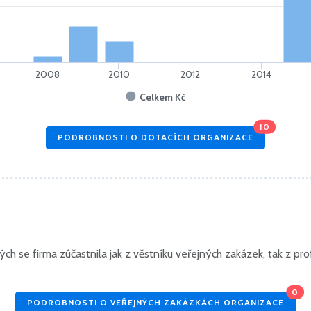
2008
2010
2012
2014
Celkem Kč
10
PODROBNOSTI O DOTACÍCH ORGANIZACE
h se firma zúčastnila jak z věstníku veřejných zakázek, tak z prof
0
PODROBNOSTI O VEŘEJNÝCH ZAKÁZKÁCH ORGANIZACE