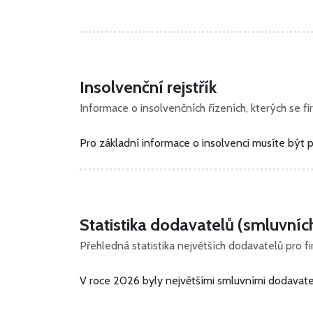
Insolvenční rejstřík
Informace o insolvenčních řízeních, kterých se fir
Pro základní informace o insolvenci musíte být p
Statistika dodavatelů (smluvníc
Přehledná statistika největších dodavatelů pro f
V roce 2026 byly největšími smluvními dodavatel