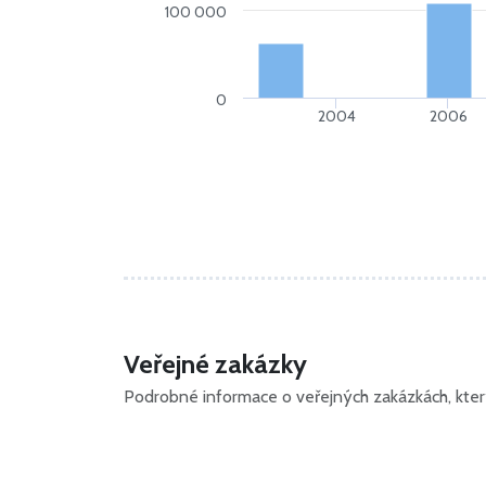
100 000
0
2004
2006
Veřejné zakázky
Podrobné informace o veřejných zakázkách, kterýc