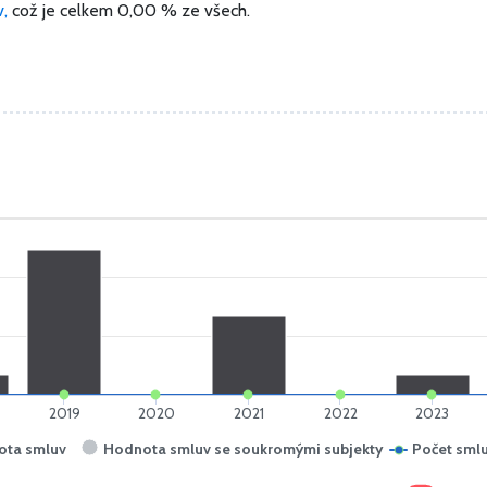
v,
což je celkem 0,00 % ze všech.
2019
2020
2021
2022
2023
ota smluv
Hodnota smluv se soukromými subjekty
Počet sml