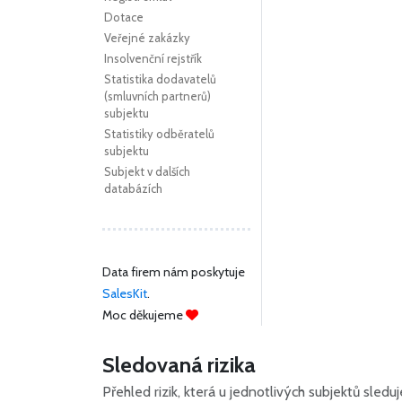
Dotace
Veřejné zakázky
Insolvenční rejstřík
Statistika dodavatelů
(smluvních partnerů)
subjektu
Statistiky odběratelů
subjektu
Subjekt v dalších
databázích
Data firem nám poskytuje
SalesKit
.
Moc děkujeme
Sledovaná rizika
Přehled rizik, která u jednotlivých subjektů sled