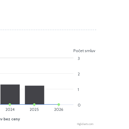
Počet smluv
3
2
1
0
2024
2025
2026
uv bez ceny
Highcharts.com