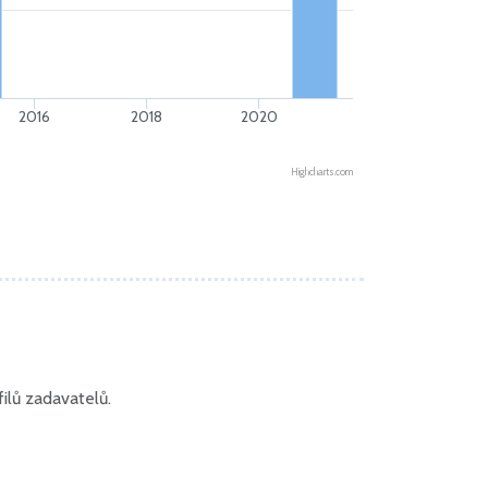
2016
2018
2020
Highcharts.com
ilů zadavatelů.