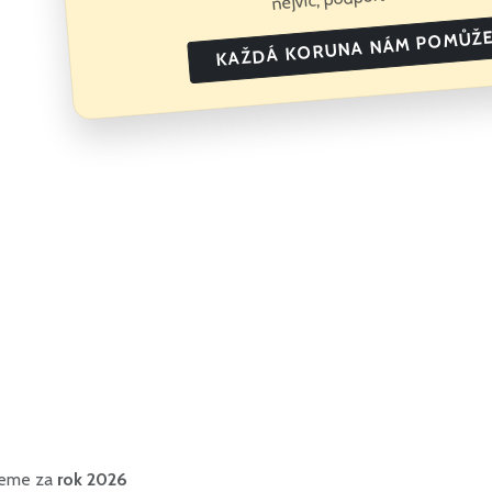
KAŽDÁ KORUNA NÁM POMŮŽ
ujeme za
rok 2026