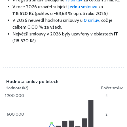
V roce 2026 uzavřel subjekt
jednu
smlouvu
za
118 520 Kč
(pokles o -88,68 % oproti roku 2025)
V 2026 neuvedl hodnotu smlouvy u
0
smluv,
což je
celkem 0,00 % ze všech.
Největší smlouvy v 2026 byly uzavřeny v oblastech
IT
(118 520 Kč)
Hodnota smluv po letech
Hodnota (Kč)
Počet smluv
1 200 000
4
600 000
2