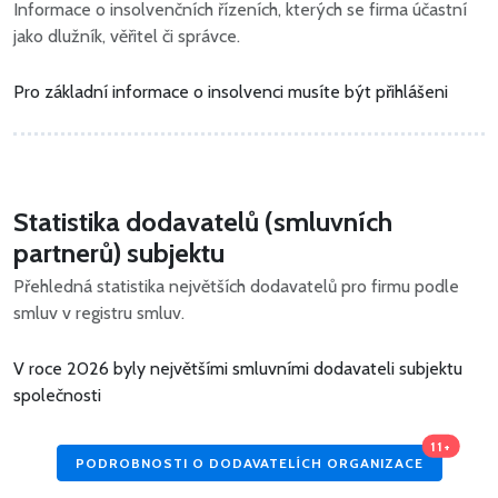
Informace o insolvenčních řízeních, kterých se firma účastní
jako dlužník, věřitel či správce.
Pro základní informace o insolvenci musíte být přihlášeni
Statistika dodavatelů (smluvních
partnerů) subjektu
Přehledná statistika největších dodavatelů pro firmu podle
smluv v registru smluv.
V roce 2026 byly největšími smluvními dodavateli subjektu
společnosti
11+
PODROBNOSTI O DODAVATELÍCH ORGANIZACE