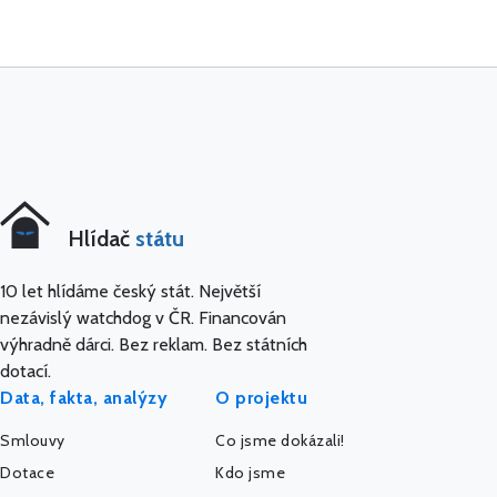
Hlídač
státu
10 let hlídáme český stát. Největší
nezávislý watchdog v ČR. Financován
výhradně dárci. Bez reklam. Bez státních
dotací.
Data, fakta, analýzy
O projektu
Smlouvy
Co jsme dokázali!
Dotace
Kdo jsme