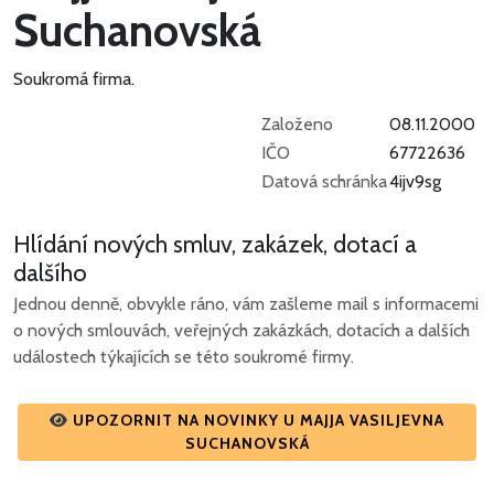
Suchanovská
Soukromá firma.
Založeno
08.11.2000
IČO
67722636
Datová schránka
4ijv9sg
Hlídání nových smluv, zakázek, dotací a
dalšího
Jednou denně, obvykle ráno, vám zašleme mail s informacemi
o nových smlouvách, veřejných zakázkách, dotacích a dalších
událostech týkajících se této soukromé firmy.
UPOZORNIT NA NOVINKY U MAJJA VASILJEVNA
SUCHANOVSKÁ