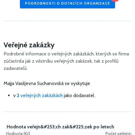
PODROBNOSTI O DOTACÍCH ORGANIZACE
Veřejné zakázky
Podrobné informace o veřejných zakázkách, kterých se firma
zúčastnila jak z věstníku veřejných zakázek, tak z profilů
zadavatelů.
Majja Vasiljevna Suchanovská se vyskytuje
v
2
veřejných zakázkách
jako dodavatel.
Hodnota veřejn&#253;ch zak&#225;zek po letech
Hodnota (Kč)
Počet veřejnýc