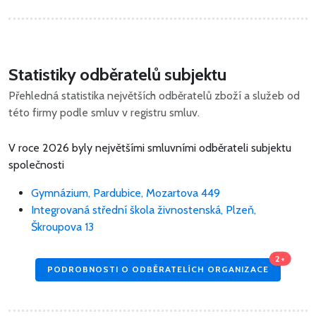
Statistiky odběratelů subjektu
Přehledná statistika největších odběratelů zboží a služeb od
této firmy podle smluv v registru smluv.
V roce 2026 byly největšími smluvními odběrateli subjektu
společnosti
Gymnázium, Pardubice, Mozartova 449
Integrovaná střední škola živnostenská, Plzeň,
Škroupova 13
2+
PODROBNOSTI O ODBĚRATELÍCH ORGANIZACE