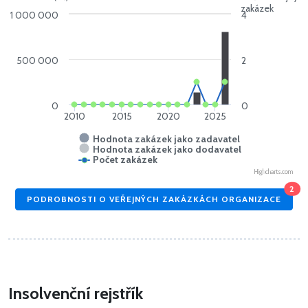
zakázek
1 000 000
4
500 000
2
0
0
2010
2015
2020
2025
Hodnota zakázek jako zadavatel
Hodnota zakázek jako dodavatel
Počet zakázek
Highcharts.com
2
PODROBNOSTI O VEŘEJNÝCH ZAKÁZKÁCH ORGANIZACE
Insolvenční rejstřík