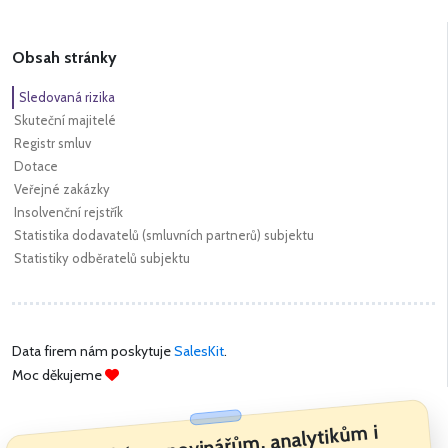
Obsah stránky
Sledovaná rizika
Skuteční majitelé
Registr smluv
Dotace
Veřejné zakázky
Insolvenční rejstřík
Statistika dodavatelů (smluvních partnerů) subjektu
Statistiky odběratelů subjektu
Data firem nám poskytuje
SalesKit
.
Moc děkujeme
Pomáháme novinářům, analytikům i