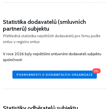
Statistika dodavatelů (smluvních
partnerů) subjektu
Přehledná statistika největších dodavatelů pro firmu podle
smluv v registru smluv.
V roce 2026 byly největšími smluvními dodavateli subjektu
společnosti
11+
PODROBNOSTI O DODAVATELÍCH ORGANIZACE
Statistiky odběratelů subjektu