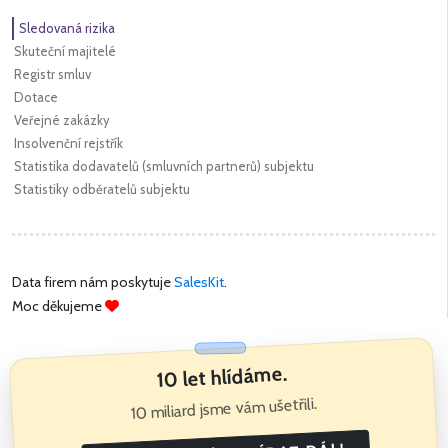
Sledovaná rizika
Skuteční majitelé
Registr smluv
Dotace
Veřejné zakázky
Insolvenční rejstřík
Statistika dodavatelů (smluvních partnerů) subjektu
Statistiky odběratelů subjektu
Data firem nám poskytuje
SalesKit
.
Moc děkujeme
10 let hlídáme.
10 miliard jsme vám ušetřili.