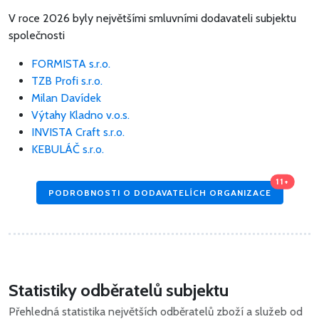
V roce 2026 byly největšími smluvními dodavateli subjektu
společnosti
FORMISTA s.r.o.
TZB Profi s.r.o.
Milan Davídek
Výtahy Kladno v.o.s.
INVISTA Craft s.r.o.
KEBULÁČ s.r.o.
11+
PODROBNOSTI O DODAVATELÍCH ORGANIZACE
Statistiky odběratelů subjektu
Přehledná statistika největších odběratelů zboží a služeb od