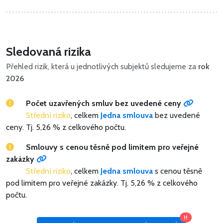
Sledovaná rizika
Přehled rizik, která u jednotlivých subjektů sledujeme za
rok
2026
Počet uzavřených smluv bez uvedené ceny
Střední riziko
, celkem
Jedna smlouva
bez uvedené
ceny.
Tj. 5,26 % z celkového počtu.
Smlouvy s cenou těsně pod limitem pro veřejné
zakázky
Střední riziko
, celkem
Jedna smlouva
s cenou těsně
pod limitem pro veřejné zakázky.
Tj. 5,26 % z celkového
počtu.
!!