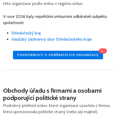
této organizace podle smluv v registru smluv.
V roce 2026 byly největšími smluvními odběrateli subjektu
společnosti
Středočeský kraj
Hasičský záchranný sbor Středočeského kraje
2+
PODROBNOSTI O ODBĚRATELÍCH ORGANIZACE
Obchody úřadu s firmami a osobami
podporující politické strany
Podrobný přehled smluv, které organizace uzavřela s firmou,
která sponzorovala politické straný (nebo její majitel).