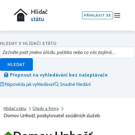
Hlídač
PŘIHLÁSIT SE
státu
HLEDAT V HLÍDAČI STÁTU
HLEDAT
Přepnout na vyhledávání bez našeptávače
Nápověda jak vyhledávat
Snadné hledání
Hlídač státu
Úřady a firmy
Domov Unhošť, poskytovatel sociálních služeb