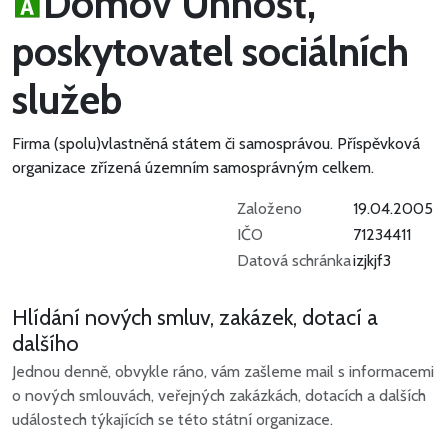
Domov Unhošť,
poskytovatel sociálních
služeb
Firma (spolu)vlastněná státem či samosprávou.
Příspěvková
organizace zřízená územním samosprávným celkem.
Založeno
19.04.2005
IČO
71234411
Datová schránka
izjkjf3
Hlídání nových smluv, zakázek, dotací a
dalšího
Jednou denně, obvykle ráno, vám zašleme mail s informacemi
o nových smlouvách, veřejných zakázkách, dotacích a dalších
událostech týkajících se této státní organizace.