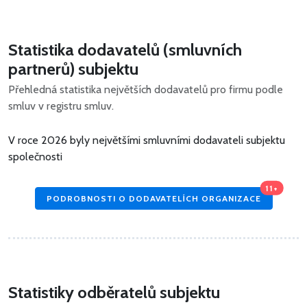
Statistika dodavatelů (smluvních
partnerů) subjektu
Přehledná statistika největších dodavatelů pro firmu podle
smluv v registru smluv.
V roce 2026 byly největšími smluvními dodavateli subjektu
společnosti
11+
PODROBNOSTI O DODAVATELÍCH ORGANIZACE
Statistiky odběratelů subjektu