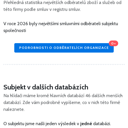
Přehledná statistika největších odběratelů zboží a služeb od
této firmy podle smluv v registru smluv.
V roce 2026 byly největšími smluvními odběrateli subjektu
společnosti
0+
PODROBNOSTI O ODBĚRATELÍCH ORGANIZACE
Subjekt v dalších databázích
Na hlídači máme kromě hlavních databází 46 dalších menších
databází. Zde vám podrobně vypíšeme, co v nich této firmě
naleznete.
O subjektu jsme našli jeden výsledek v
jedné
databázi.