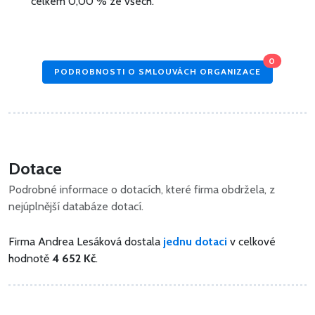
celkem 0,00 % ze všech.
0
PODROBNOSTI O SMLOUVÁCH ORGANIZACE
Dotace
Podrobné informace o dotacích, které firma obdržela, z
nejúplnější databáze dotací.
Firma Andrea Lesáková dostala
jednu dotaci
v celkové
hodnotě
4 652 Kč
.