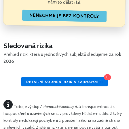
nám to dělat dál.
NENECHME JE BEZ KONTROLY
Sledovaná rizika
Přehled rizik, která u jednotlivých subjektů sledujeme za
rok
2026
!!
DETAILNÍ SOUHRN RIZIK A ZAJÍMAVOSTÍ
Toto je výstup
Automatické kontroly rizik
transparentnosti a
hospodaření u uzavřených smluv prováděný Hlídačem státu. Závěry
kontroly nedokazují pochybení či porušení zákona na žádné straně
smluvních vztahů. Zjištěná rizika znamenají pouze vyšší možnost