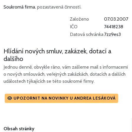
Soukromá firma.
pozastavená činností.
Založeno
07.03.2007
IČO
74418238
Datová schránka
7zz9es3
Hlídání nových smluv, zakázek, dotací a
dalšího
Jednou denně, obvykle ráno, vám zašleme mail s informacemi
o nových smlouvách, veřejných zakázkách, dotacích a dalších
událostech týkajících se této soukromé firmy.
UPOZORNIT NA NOVINKY U ANDREA LESÁKOVÁ
Obsah stránky