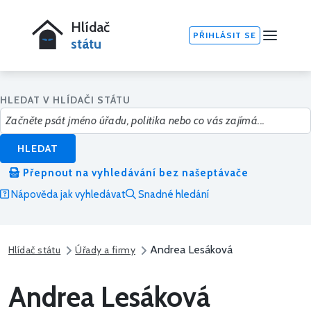
Hlídač
PŘIHLÁSIT SE
státu
HLEDAT V HLÍDAČI STÁTU
HLEDAT
Přepnout na vyhledávání bez našeptávače
Nápověda jak vyhledávat
Snadné hledání
Andrea Lesáková
Hlídač státu
Úřady a firmy
Andrea Lesáková