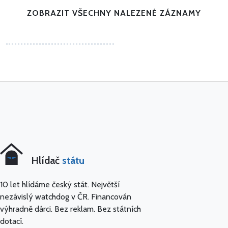
ZOBRAZIT VŠECHNY NALEZENÉ ZÁZNAMY
Hlídač
státu
10 let hlídáme český stát. Největší
nezávislý watchdog v ČR. Financován
výhradně dárci. Bez reklam. Bez státních
dotací.