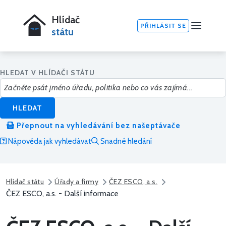
Hlídač
PŘIHLÁSIT SE
státu
HLEDAT V HLÍDAČI STÁTU
HLEDAT
Přepnout na vyhledávání bez našeptávače
Nápověda jak vyhledávat
Snadné hledání
Hlídač státu
Úřady a firmy
ČEZ ESCO, a.s.
ČEZ ESCO, a.s. - Další informace