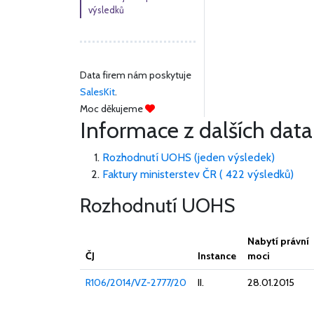
výsledků
Data firem nám poskytuje
SalesKit
.
Moc děkujeme
Informace z dalších data
Rozhodnutí UOHS (jeden výsledek)
Faktury ministerstev ČR ( 422 výsledků)
Rozhodnutí UOHS
Nabytí právní
ČJ
Instance
moci
R106/2014/VZ-2777/20
II.
28.01.2015