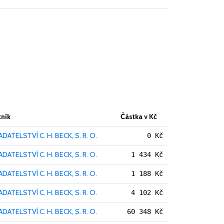
ník
Částka v Kč
DATELSTVÍ C. H. BECK, S. R. O.
0 Kč
DATELSTVÍ C. H. BECK, S. R. O.
1 434 Kč
DATELSTVÍ C. H. BECK, S. R. O.
1 188 Kč
DATELSTVÍ C. H. BECK, S. R. O.
4 102 Kč
DATELSTVÍ C. H. BECK, S. R. O.
60 348 Kč