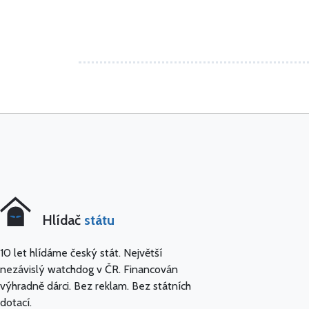
Hlídač
státu
10 let hlídáme český stát. Největší
nezávislý watchdog v ČR. Financován
výhradně dárci. Bez reklam. Bez státních
dotací.