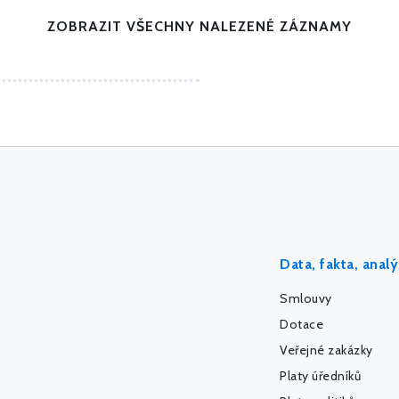
ZOBRAZIT VŠECHNY NALEZENÉ ZÁZNAMY
Data, fakta, anal
Smlouvy
Dotace
Veřejné zakázky
Platy úředníků