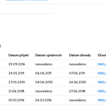
ů
Datum přijetí
Datum splatnosti
Datum úhrady
Účast
29.09.2016
neuvedeno
neuvedeno
NAKLA
24.05.2011
06.06.2011
07.06.2011
NAKLA
27.05.2010
04.06.2010
24.06.2010
NAKLA
21.06.2018
neuvedeno
27.06.2018
NAKLA
01.03.2016
24.03.2016
neuvedeno
NAKLA