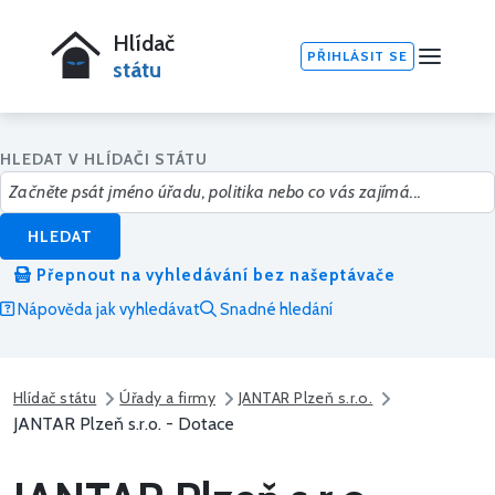
Hlídač
PŘIHLÁSIT SE
státu
HLEDAT V HLÍDAČI STÁTU
HLEDAT
Přepnout na vyhledávání bez našeptávače
Nápověda jak vyhledávat
Snadné hledání
Hlídač státu
Úřady a firmy
JANTAR Plzeň s.r.o.
JANTAR Plzeň s.r.o. - Dotace