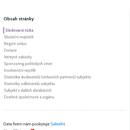
Obsah stránky
Sledovaná rizika
Skuteční majitelé
Registr smluv
Dotace
Veřejné zakázky
Sponzoring politických stran
Insolvenční rejstřík
Statistika dodavatelů (smluvních partnerů) subjektu
Statistiky odběratelů subjektu
Subjekt v dalších databázích
Dceřiné společnosti a orgány
Data firem nám poskytuje
SalesKit
.