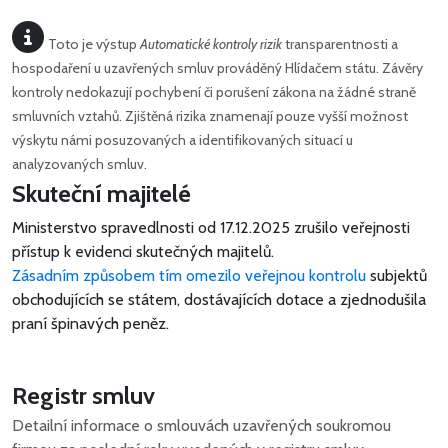
Toto je výstup
Automatické kontroly rizik
transparentnosti a
hospodaření u uzavřených smluv prováděný Hlídačem státu. Závěry
kontroly nedokazují pochybení či porušení zákona na žádné straně
smluvních vztahů. Zjištěná rizika znamenají pouze vyšší možnost
výskytu námi posuzovaných a identifikovaných situací u
analyzovaných smluv.
Skuteční majitelé
Ministerstvo spravedlnosti od 17.12.2025 zrušilo veřejnosti
přístup k evidenci skutečných majitelů.
Zásadním způsobem tím omezilo veřejnou kontrolu
subjektů
obchodujících se státem, dostávajících dotace a zjednodušila
praní špinavých peněz.
Registr smluv
Detailní informace o smlouvách uzavřených soukromou