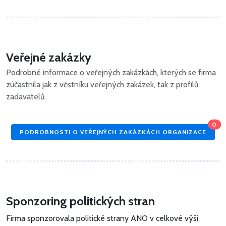
Veřejné zakázky
Podrobné informace o veřejných zakázkách, kterých se firma
zúčastnila jak z věstníku veřejných zakázek, tak z profilů
zadavatelů.
0
PODROBNOSTI O VEŘEJNÝCH ZAKÁZKÁCH ORGANIZACE
Sponzoring politických stran
Firma sponzorovala politické strany ANO v celkové výši