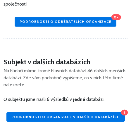
společnosti
0+
PODROBNOSTI O ODBĚRATELÍCH ORGANIZACE
Subjekt v dalších databázích
Na hlídači máme kromě hlavních databází 46 dalších menších
databází. Zde vám podrobně vypíšeme, co v nich této firmě
naleznete.
O subjektu jsme našli 6 výsledků v
jedné
databázi.
6
PODROBNOSTI O ORGANIZACE V DALŠÍCH DATABÁZÍCH