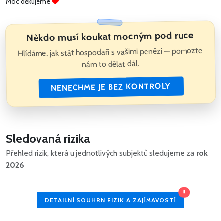
Moc děkujeme
Někdo musí koukat mocným pod ruce
Hlídáme, jak stát hospodaří s vašimi penězi — pomozte
nám to dělat dál.
NENECHME JE BEZ KONTROLY
Sledovaná rizika
Přehled rizik, která u jednotlivých subjektů sledujeme za
rok
2026
!!
DETAILNÍ SOUHRN RIZIK A ZAJÍMAVOSTÍ