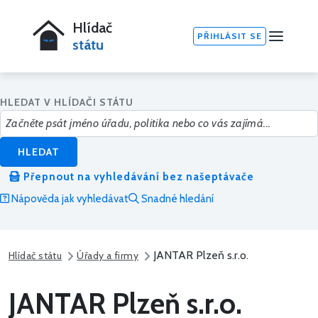
Hlídač
PŘIHLÁSIT SE
státu
HLEDAT V HLÍDAČI STÁTU
HLEDAT
Přepnout na vyhledávání bez našeptávače
Nápověda jak vyhledávat
Snadné hledání
JANTAR Plzeň s.r.o.
Hlídač státu
Úřady a firmy
JANTAR Plzeň s.r.o.