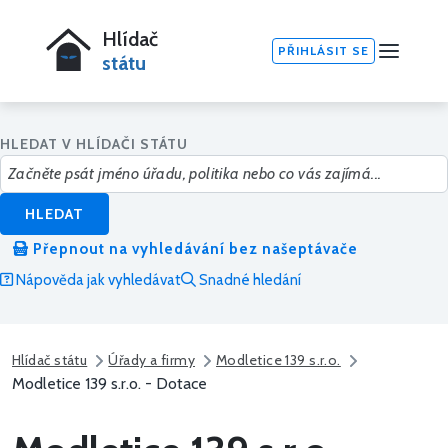
Hlídač
PŘIHLÁSIT SE
státu
HLEDAT V HLÍDAČI STÁTU
HLEDAT
Přepnout na vyhledávání bez našeptávače
Nápověda jak vyhledávat
Snadné hledání
Hlídač státu
Úřady a firmy
Modletice 139 s.r.o.
Modletice 139 s.r.o. - Dotace