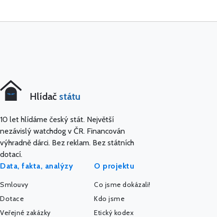
Hlídač
státu
10 let hlídáme český stát. Největší
nezávislý watchdog v ČR. Financován
výhradně dárci. Bez reklam. Bez státních
dotací.
Data, fakta, analýzy
O projektu
Smlouvy
Co jsme dokázali!
Dotace
Kdo jsme
Veřejné zakázky
Etický kodex